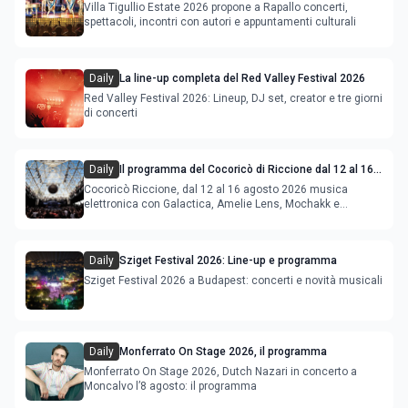
Villa Tigullio Estate 2026 propone a Rapallo concerti,
spettacoli, incontri con autori e appuntamenti culturali
Daily
La line-up completa del Red Valley Festival 2026
Red Valley Festival 2026: Lineup, DJ set, creator e tre giorni
di concerti
Daily
Il programma del Cocoricò di Riccione dal 12 al 16
agosto 2026
Cocoricò Riccione, dal 12 al 16 agosto 2026 musica
elettronica con Galactica, Amelie Lens, Mochakk e
Deeperfect.
Daily
Sziget Festival 2026: Line-up e programma
Sziget Festival 2026 a Budapest: concerti e novità musicali
Daily
Monferrato On Stage 2026, il programma
Monferrato On Stage 2026, Dutch Nazari in concerto a
Moncalvo l’8 agosto: il programma