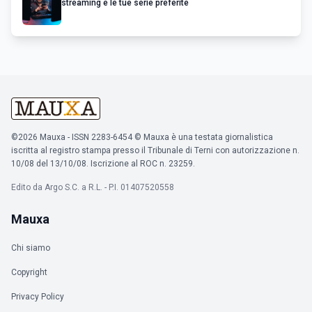
streaming e le tue serie preferite
©2026 Mauxa - ISSN 2283-6454 © Mauxa è una testata giornalistica
iscritta al registro stampa presso il Tribunale di Terni con autorizzazione n.
10/08 del 13/10/08. Iscrizione al ROC n. 23259.
Edito da Argo S.C. a R.L. - P.I. 01407520558
Mauxa
Chi siamo
Copyright
Privacy Policy