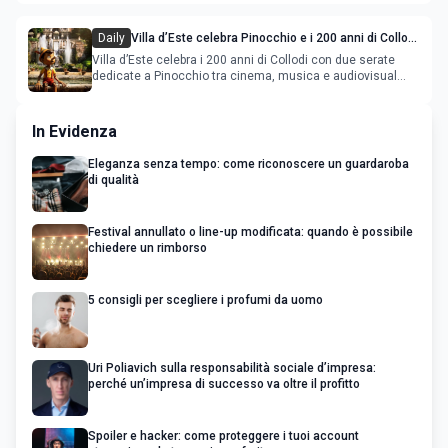
Daily
Villa d’Este celebra Pinocchio e i 200 anni di Collodi
con cinema, musica e audiovisual mapping
Villa d’Este celebra i 200 anni di Collodi con due serate
dedicate a Pinocchio tra cinema, musica e audiovisual
mapping
In Evidenza
Eleganza senza tempo: come riconoscere un guardaroba
di qualità
Festival annullato o line-up modificata: quando è possibile
chiedere un rimborso
5 consigli per scegliere i profumi da uomo
Uri Poliavich sulla responsabilità sociale d’impresa:
perché un’impresa di successo va oltre il profitto
Spoiler e hacker: come proteggere i tuoi account