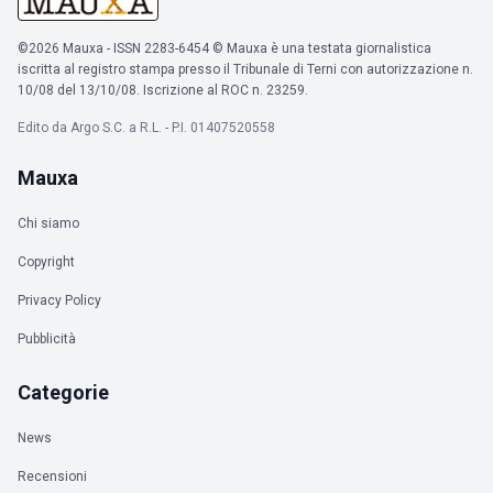
©2026 Mauxa - ISSN 2283-6454 © Mauxa è una testata giornalistica
iscritta al registro stampa presso il Tribunale di Terni con autorizzazione n.
10/08 del 13/10/08. Iscrizione al ROC n. 23259.
Edito da Argo S.C. a R.L. - P.I. 01407520558
Mauxa
Chi siamo
Copyright
Privacy Policy
Pubblicità
Categorie
News
Recensioni