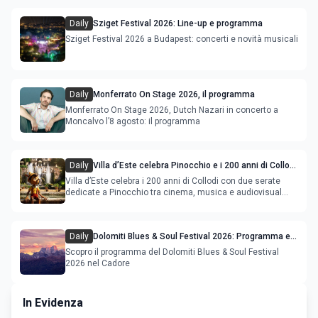
Daily
Sziget Festival 2026: Line-up e programma
Sziget Festival 2026 a Budapest: concerti e novità musicali
Daily
Monferrato On Stage 2026, il programma
Monferrato On Stage 2026, Dutch Nazari in concerto a
Moncalvo l’8 agosto: il programma
Daily
Villa d’Este celebra Pinocchio e i 200 anni di Collodi
con cinema, musica e audiovisual mapping
Villa d’Este celebra i 200 anni di Collodi con due serate
dedicate a Pinocchio tra cinema, musica e audiovisual
mapping
Daily
Dolomiti Blues & Soul Festival 2026: Programma e
Location nel Cadore
Scopro il programma del Dolomiti Blues & Soul Festival
2026 nel Cadore
In Evidenza