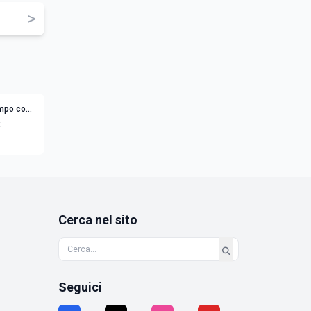
>
tempo con
t
Cerca nel sito
Seguici