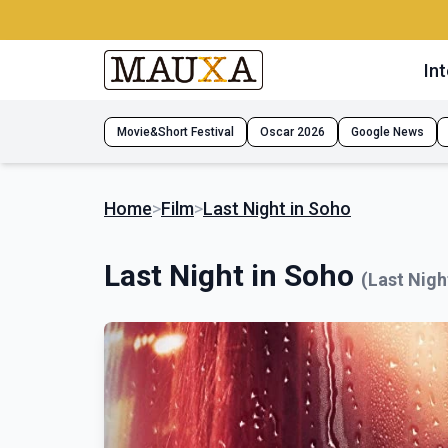
Int
Movie&Short Festival
Oscar 2026
Google News
Home
>
Film
>
Last Night in Soho
Last Night in Soho
(Last Nigh