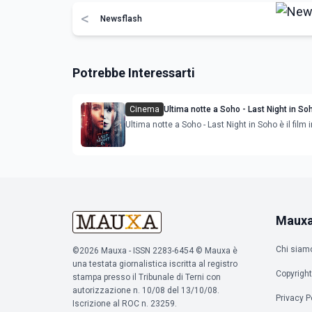
<
Newsflash
Potrebbe Interessarti
Cinema
Ultima notte a Soho - Last Night in So
immagini del film horror con Anya Tay
Ultima notte a Soho - Last Night in Soho è il film 
Maux
Chi siam
©2026 Mauxa - ISSN 2283-6454 © Mauxa è
una testata giornalistica iscritta al registro
Copyright
stampa presso il Tribunale di Terni con
autorizzazione n. 10/08 del 13/10/08.
Privacy P
Iscrizione al ROC n. 23259.