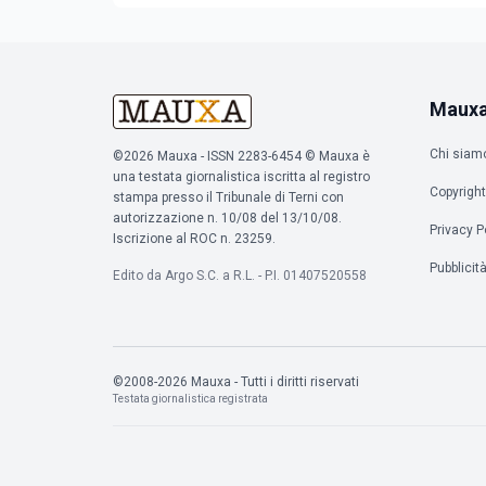
concorso e nelle varie se
Maux
Chi siam
©2026 Mauxa - ISSN 2283-6454 © Mauxa è
una testata giornalistica iscritta al registro
Copyright
stampa presso il Tribunale di Terni con
autorizzazione n. 10/08 del 13/10/08.
Privacy P
Iscrizione al ROC n. 23259.
Pubblicit
Edito da Argo S.C. a R.L. - P.I. 01407520558
©2008-2026 Mauxa - Tutti i diritti riservati
Testata giornalistica registrata