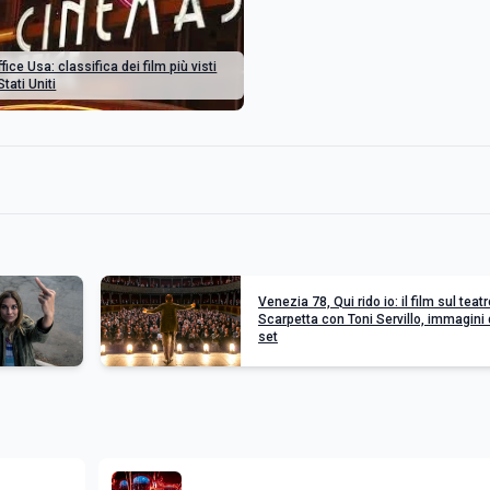
fice Usa: classifica dei film più visti
Stati Uniti
Venezia 78, Qui rido io: il film sul teatr
Scarpetta con Toni Servillo, immagini 
set