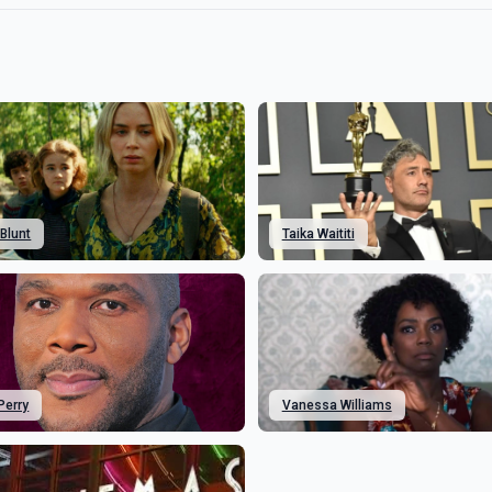
 Blunt
Taika Waititi
Perry
Vanessa Williams