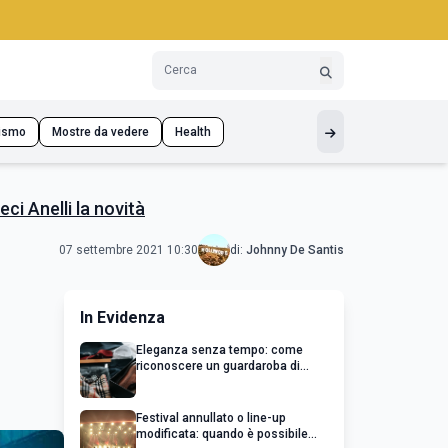
ismo
Mostre da vedere
Health
eci Anelli la novità
07 settembre 2021 10:30
di:
Johnny De Santis
In Evidenza
Eleganza senza tempo: come
riconoscere un guardaroba di
qualità
Festival annullato o line-up
modificata: quando è possibile