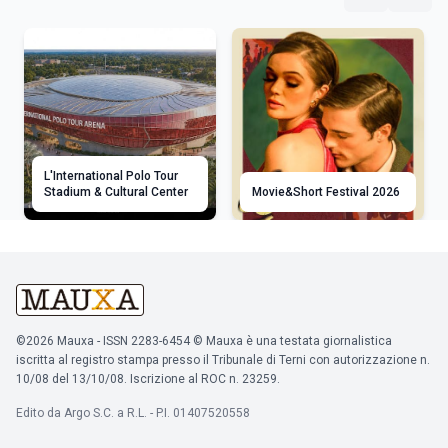
L'International Polo Tour
Stadium & Cultural Center
Movie&Short Festival 2026
©2026 Mauxa - ISSN 2283-6454 © Mauxa è una testata giornalistica
iscritta al registro stampa presso il Tribunale di Terni con autorizzazione n.
10/08 del 13/10/08. Iscrizione al ROC n. 23259.
Edito da Argo S.C. a R.L. - P.I. 01407520558