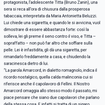
protagonista, l’adolescente Titta (Bruno Zanin), una
sera si reca all'ora di chiusura dalla prosperosa
tabaccaia, interpretata da Maria Antonietta Beluzzi.
Lui chiede una sigaretta, e quando le si avvicina, vuol
dimostrare di essere abbastanza forte: così la
solleva, lei gli preme il seno contro il viso, e Titta –
sopraffatto – non può far altro che soffiare sulla
pelle. Lei è infastidita, gli dà una sigaretta, per
rimandarlo freddamente a casa, e chiudendo la
saracinesca dietro di lui.
“La parola Amarcord, in dialetto romagnolo, indica il
ricordo nostalgico, quella calda malinconia cui si
riferisce anche il capolavoro di Fellini. Il Nostro
Amarcord omaggia allo stesso modo il passato, mi
piace pensare che siano due capolavori che parlano
della stessa cosa. E infatti si tratta di un sigaro