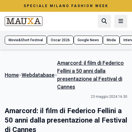
SPECIALE MILANO FASHION WEEK
Movie&Short Festival
Oscar 2026
Google News
Moda
Interv
Amarcord: il film di Federico
Fellini a 50 anni dalla
Home
>
Webdatabase
>
presentazione al Festival di
Cannes
23 maggio 2024 16:30
Amarcord: il film di Federico Fellini a
50 anni dalla presentazione al Festival
di Cannes