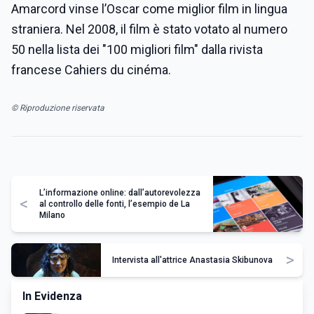
Amarcord vinse l’Oscar come miglior film in lingua
straniera. Nel 2008, il film è stato votato al numero
50 nella lista dei "100 migliori film" dalla rivista
francese Cahiers du cinéma.
© Riproduzione riservata
L’informazione online: dall’autorevolezza
<
al controllo delle fonti, l’esempio de La
Milano
>
Intervista all'attrice Anastasia Skibunova
In Evidenza