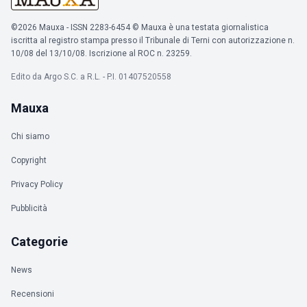
©2026 Mauxa - ISSN 2283-6454 © Mauxa è una testata giornalistica
iscritta al registro stampa presso il Tribunale di Terni con autorizzazione n.
10/08 del 13/10/08. Iscrizione al ROC n. 23259.
Edito da Argo S.C. a R.L. - P.I. 01407520558
Mauxa
Chi siamo
Copyright
Privacy Policy
Pubblicità
Categorie
News
Recensioni