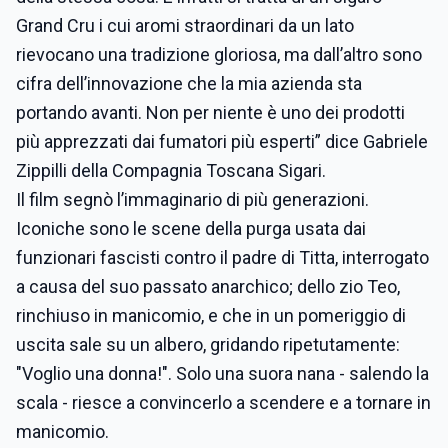
Grand Cru i cui aromi straordinari da un lato
rievocano una tradizione gloriosa, ma dall’altro sono
cifra dell’innovazione che la mia azienda sta
portando avanti. Non per niente è uno dei prodotti
più apprezzati dai fumatori più esperti” dice Gabriele
Zippilli della Compagnia Toscana Sigari.
Il film segnò l’immaginario di più generazioni.
Iconiche sono le scene della purga usata dai
funzionari fascisti contro il padre di Titta, interrogato
a causa del suo passato anarchico; dello zio Teo,
rinchiuso in manicomio, e che in un pomeriggio di
uscita sale su un albero, gridando ripetutamente:
"Voglio una donna!". Solo una suora nana - salendo la
scala - riesce a convincerlo a scendere e a tornare in
manicomio.