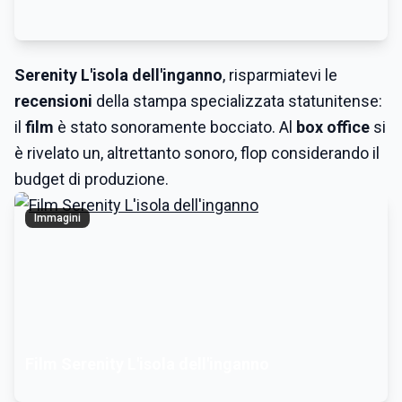
Serenity L'isola dell'inganno
, risparmiatevi le
recensioni
della stampa specializzata statunitense:
il
film
è stato sonoramente bocciato. Al
box office
si
è rivelato un, altrettanto sonoro, flop considerando il
budget di produzione.
Immagini
Film Serenity L'isola dell'inganno