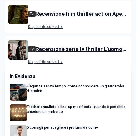
Recensione film thriller action Apex
Tv
con Charlize Theron e Taron
Disponibile su Netflix
Egerton
Recensione serie tv thriller L'uomo
Tv
delle castagne: Nascondino
Disponibile su Netflix
In Evidenza
Eleganza senza tempo: come riconoscere un guardaroba
di qualità
Festival annullato o line-up modificata: quando è possibile
chiedere un rimborso
5 consigli per scegliere i profumi da uomo