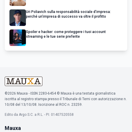
Uri Poliavich sulla responsabilità sociale d’impresa:
perché un’impresa di successo va oltre il profitto
Spoiler e hacker: come proteggere i tuoi account
streaming e le tue serie preferite
©2026 Mauxa - ISSN 2283-6454 © Mauxa è una testata giornalistica
iscritta al registro stampa presso il Tribunale di Terni con autorizzazione n.
10/08 del 13/10/08. Iscrizione al ROC n. 23259.
Edito da Argo S.C. a R.L. - P.I. 01407520558
Mauxa