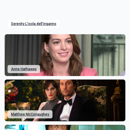
Serenity L'isola dell'inganno
Anne Hathaway
Matthew McConaughey