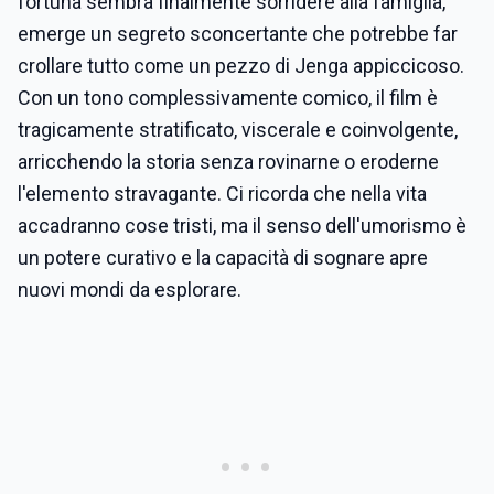
fortuna sembra finalmente sorridere alla famiglia,
emerge un segreto sconcertante che potrebbe far
crollare tutto come un pezzo di Jenga appiccicoso.
Con un tono complessivamente comico, il film è
tragicamente stratificato, viscerale e coinvolgente,
arricchendo la storia senza rovinarne o eroderne
l'elemento stravagante. Ci ricorda che nella vita
accadranno cose tristi, ma il senso dell'umorismo è
un potere curativo e la capacità di sognare apre
nuovi mondi da esplorare.