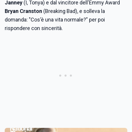
Janney
(
I, Tonya
) e dal vincitore dell'Emmy Award
Bryan Cranston
(Breaking Bad), e solleva la
domanda: "Cos'è una vita normale?" per poi
rispondere con sincerità.