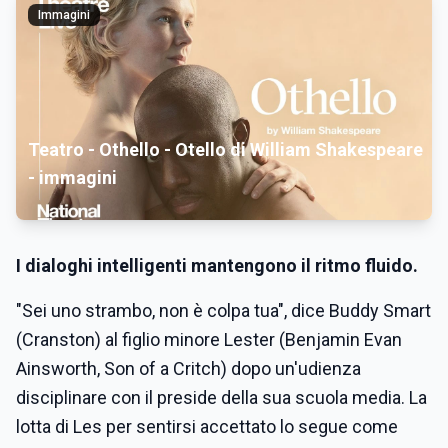
Immagini
Teatro - Othello - Otello di William Shakespeare
- immagini
I dialoghi intelligenti mantengono il ritmo fluido.
"Sei uno strambo, non è colpa tua", dice Buddy Smart
(Cranston) al figlio minore Lester (Benjamin Evan
Ainsworth, Son of a Critch) dopo un'udienza
disciplinare con il preside della sua scuola media. La
lotta di Les per sentirsi accettato lo segue come