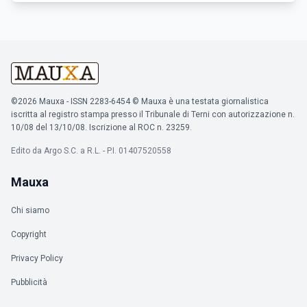
©2026 Mauxa - ISSN 2283-6454 © Mauxa è una testata giornalistica
iscritta al registro stampa presso il Tribunale di Terni con autorizzazione n.
10/08 del 13/10/08. Iscrizione al ROC n. 23259.
Edito da Argo S.C. a R.L. - P.I. 01407520558
Mauxa
Chi siamo
Copyright
Privacy Policy
Pubblicità