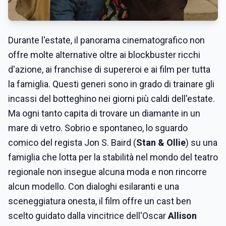
Durante l'estate, il panorama cinematografico non
offre molte alternative oltre ai blockbuster ricchi
d'azione, ai franchise di supereroi e ai film per tutta
la famiglia. Questi generi sono in grado di trainare gli
incassi del botteghino nei giorni più caldi dell'estate.
Ma ogni tanto capita di trovare un diamante in un
mare di vetro. Sobrio e spontaneo, lo sguardo
comico del regista Jon S. Baird (
Stan & Ollie
) su una
famiglia che lotta per la stabilità nel mondo del teatro
regionale non insegue alcuna moda e non rincorre
alcun modello. Con dialoghi esilaranti e una
sceneggiatura onesta, il film offre un cast ben
scelto guidato dalla vincitrice dell'Oscar
Allison