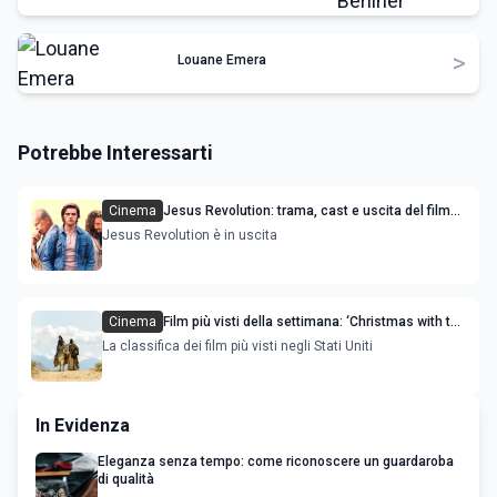
>
Louane Emera
Potrebbe Interessarti
Cinema
Jesus Revolution: trama, cast e uscita del film
con Joel Courtney
Jesus Revolution è in uscita
Cinema
Film più visti della settimana: ‘Christmas with the
Chosen: The Messengers’ è la novità
La classifica dei film più visti negli Stati Uniti
In Evidenza
Eleganza senza tempo: come riconoscere un guardaroba
di qualità