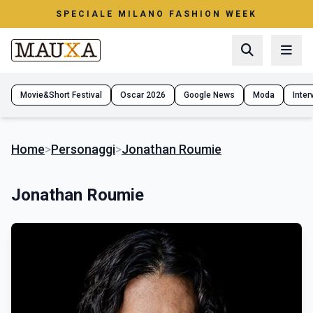
SPECIALE MILANO FASHION WEEK
Movie&Short Festival
Oscar 2026
Google News
Moda
Interv
Home
>
Personaggi
>
Jonathan Roumie
Jonathan Roumie