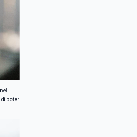
 nel
 di poter