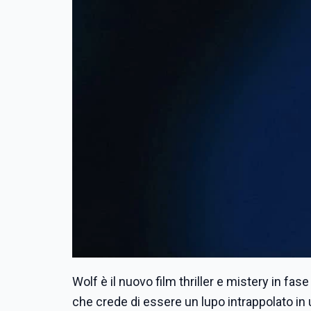
Wolf è il nuovo film thriller e mistery in 
che crede di essere un lupo intrappolato i