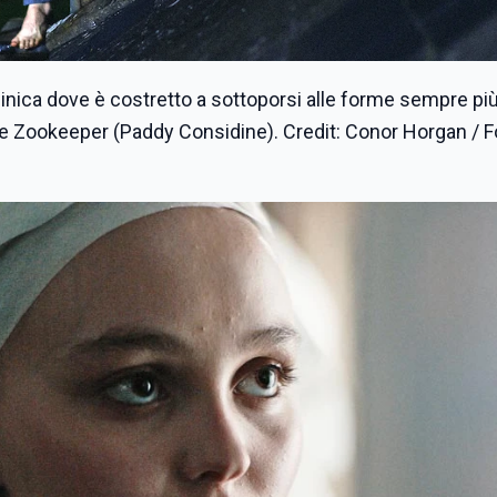
inica dove è costretto a sottoporsi alle forme sempre pi
The Zookeeper (Paddy Considine). Credit: Conor Horgan / 