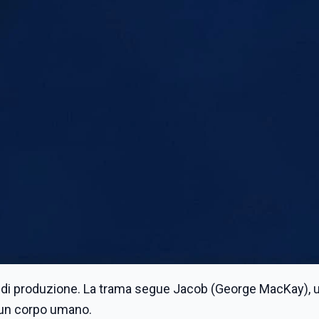
fase di produzione. La trama segue Jacob (George MacKay),
n un corpo umano.