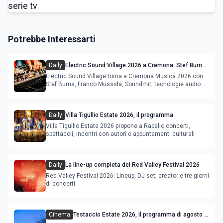
Potrebbe Interessarti
Daily
Electric Sound Village 2026 a Cremona: Stef Burns,
Soundmit e Young Band Contest, il programma
Electric Sound Village torna a Cremona Musica 2026 con
Stef Burns, Franco Mussida, Soundmit, tecnologie audio e
Young Ba
Daily
Villa Tigullio Estate 2026, il programma
Villa Tigullio Estate 2026 propone a Rapallo concerti,
spettacoli, incontri con autori e appuntamenti culturali
Daily
La line-up completa del Red Valley Festival 2026
Red Valley Festival 2026: Lineup, DJ set, creator e tre giorni
di concerti
Cinema
Testaccio Estate 2026, il programma di agosto e
Ferragosto