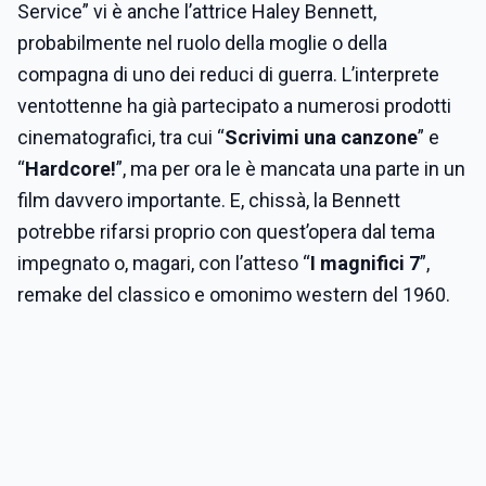
Service” vi è anche l’attrice Haley Bennett,
probabilmente nel ruolo della moglie o della
compagna di uno dei reduci di guerra. L’interprete
ventottenne ha già partecipato a numerosi prodotti
cinematografici, tra cui “
Scrivimi una canzone
” e
“
Hardcore!
”, ma per ora le è mancata una parte in un
film davvero importante. E, chissà, la Bennett
potrebbe rifarsi proprio con quest’opera dal tema
impegnato o, magari, con l’atteso “
I magnifici 7
”,
remake del classico e omonimo western del 1960.