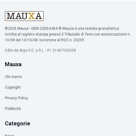
©2026 Mauxa - ISSN 2283-6454 © Mauxa è una testata giornalistica
iscritta al registro stampa presso il Tribunale di Terni con autorizzazione n.
10/08 del 13/10/08. Iscrizione al ROC n. 23259.
Edito da Argo S.C. a R.L. - P.I. 01407520558
Mauxa
Chi siamo
Copyright
Privacy Policy
Pubblicità
Categorie