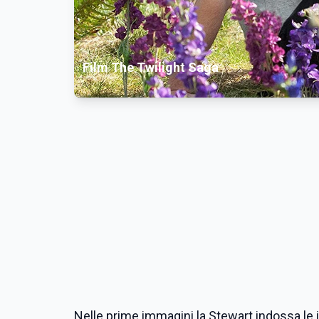
Film The Twilight Saga
Nelle prime immagini la Stewart indossa le 