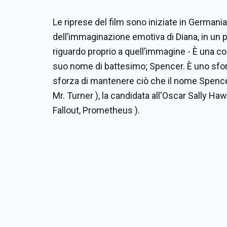
Le riprese del film sono iniziate in Germani
dell’immaginazione emotiva di Diana, in un p
riguardo proprio a quell’immagine - È una con
suo nome di battesimo; Spencer. È uno sforzo
sforza di mantenere ciò che il nome Spencer
Mr. Turner ), la candidata all'Oscar Sally H
Fallout, Prometheus ).