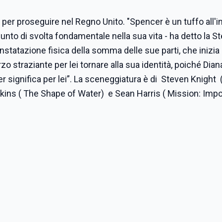
a per proseguire nel Regno Unito. "Spencer è un tuffo all'i
unto di svolta fondamentale nella sua vita - ha detto la S
statazione fisica della somma delle sue parti, che inizia 
 straziante per lei tornare alla sua identità, poiché Diana
 significa per lei”. La sceneggiatura è di Steven Knight 
awkins ( The Shape of Water) e Sean Harris ( Mission: Impo