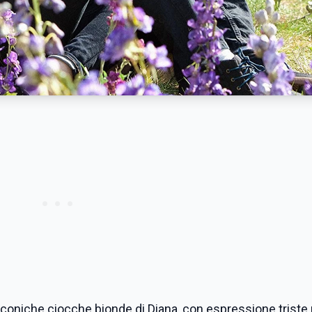
iconiche ciocche bionde di Diana, con espressione triste