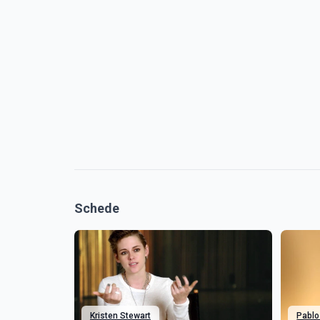
Schede
Kristen Stewart
Pablo