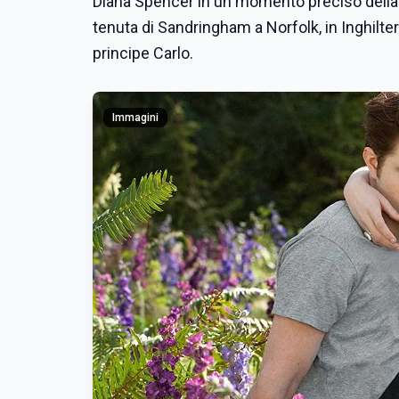
Diana Spencer in un momento preciso della su
tenuta di Sandringham a Norfolk, in Inghilter
principe Carlo.
Immagini