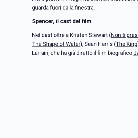
guarda fuori dalla finestra.
Spencer, il cast del film
Nel cast oltre a Kristen Stewart (
Non ti pres
The Shape of Water
), Sean Harris (
The King
Larraín, che ha già diretto il film biografico
J