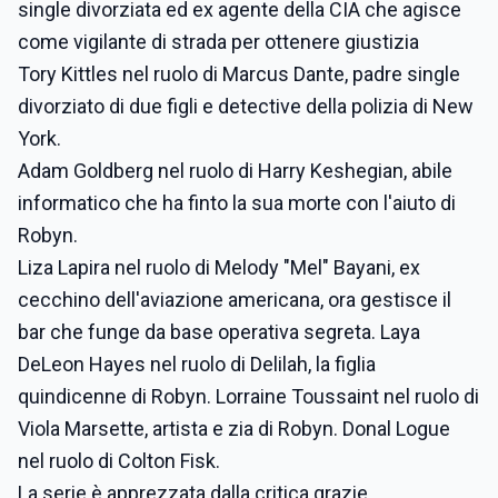
single divorziata ed ex agente della CIA che agisce
come vigilante di strada per ottenere giustizia
Tory Kittles nel ruolo di Marcus Dante, padre single
divorziato di due figli e detective della polizia di New
York.
Adam Goldberg nel ruolo di Harry Keshegian, abile
informatico che ha finto la sua morte con l'aiuto di
Robyn.
Liza Lapira nel ruolo di Melody "Mel" Bayani, ex
cecchino dell'aviazione americana, ora gestisce il
bar che funge da base operativa segreta. Laya
DeLeon Hayes nel ruolo di Delilah, la figlia
quindicenne di Robyn. Lorraine Toussaint nel ruolo di
Viola Marsette, artista e zia di Robyn. Donal Logue
nel ruolo di Colton Fisk.
La serie è apprezzata dalla critica grazie