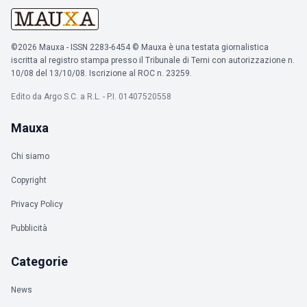
©2026 Mauxa - ISSN 2283-6454 © Mauxa è una testata giornalistica
iscritta al registro stampa presso il Tribunale di Terni con autorizzazione n.
10/08 del 13/10/08. Iscrizione al ROC n. 23259.
Edito da Argo S.C. a R.L. - P.I. 01407520558
Mauxa
Chi siamo
Copyright
Privacy Policy
Pubblicità
Categorie
News