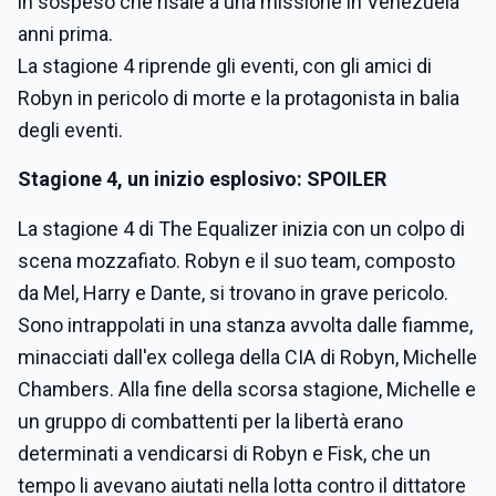
in sospeso che risale a una missione in Venezuela
anni prima.
La stagione 4 riprende gli eventi, con gli amici di
Robyn in pericolo di morte e la protagonista in balia
degli eventi.
Stagione 4, un inizio esplosivo: SPOILER
La stagione 4 di The Equalizer inizia con un colpo di
scena mozzafiato. Robyn e il suo team, composto
da Mel, Harry e Dante, si trovano in grave pericolo.
Sono intrappolati in una stanza avvolta dalle fiamme,
minacciati dall'ex collega della CIA di Robyn, Michelle
Chambers. Alla fine della scorsa stagione, Michelle e
un gruppo di combattenti per la libertà erano
determinati a vendicarsi di Robyn e Fisk, che un
tempo li avevano aiutati nella lotta contro il dittatore