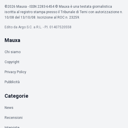
©2026 Mauxa - ISSN 2283-6454 © Mauxa è una testata giornalistica
iscritta al registro stampa presso il Tribunale di Terni con autorizzazione n.
10/08 del 13/10/08. Iscrizione al ROC n. 23259.
Edito da Argo S.C. a R.L. - P.I. 01407520558
Mauxa
Chi siamo
Copyright
Privacy Policy
Pubblicità
Categorie
News
Recensioni
Interviste