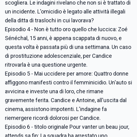
scogliera. Le indagini rivelano che non si è trattato di
un incidente. L'omicidio è legato alle attività illegali
della ditta di traslochi in cui lavorava?
Episodio 4 - Non è tutto oro quello che luccica: Zoé
Sénéchal, 15 anni, è appena scappata di nuovo, e
questa volta è passata più di una settimana. Un caso
di prostituzione adolescenziale, per Candice
ritrovarla è una questione urgente.
Episodio 5 - Mai uccidere per amore: Quattro donne
affiggono manifesti contro il femminicidio. Un'auto si
avvicina e investe una di loro, che rimane
gravemente ferita. Candice e Antoine, all'uscita dal
cinema, assistono impotenti. L'indagine fa
riemergere ricordi dolorosi per Candice.
Episodio 6 - titolo originale Pour vanter un beau jour,
attends sa fin: La squadra ha arrestato uno