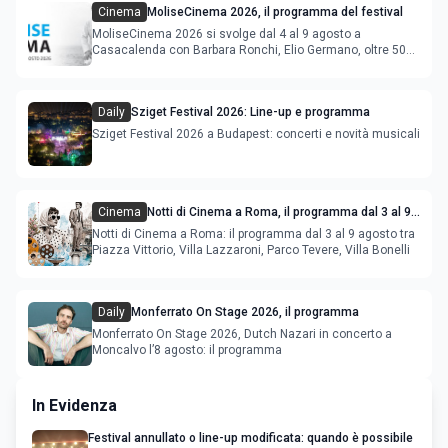
Cinema
MoliseCinema 2026, il programma del festival
MoliseCinema 2026 si svolge dal 4 al 9 agosto a
Casacalenda con Barbara Ronchi, Elio Germano, oltre 50
film in concorso
Daily
Sziget Festival 2026: Line-up e programma
Sziget Festival 2026 a Budapest: concerti e novità musicali
Cinema
Notti di Cinema a Roma, il programma dal 3 al 9
agosto
Notti di Cinema a Roma: il programma dal 3 al 9 agosto tra
Piazza Vittorio, Villa Lazzaroni, Parco Tevere, Villa Bonelli
Daily
Monferrato On Stage 2026, il programma
Monferrato On Stage 2026, Dutch Nazari in concerto a
Moncalvo l’8 agosto: il programma
In Evidenza
Festival annullato o line-up modificata: quando è possibile