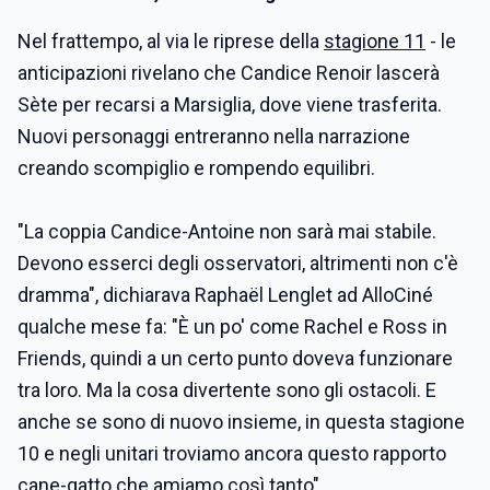
Nel frattempo, al via le riprese della
stagione 11
- le
anticipazioni rivelano che Candice Renoir lascerà
Sète per recarsi a Marsiglia, dove viene trasferita.
Nuovi personaggi entreranno nella narrazione
creando scompiglio e rompendo equilibri.
"La coppia Candice-Antoine non sarà mai stabile.
Devono esserci degli osservatori, altrimenti non c'è
dramma", dichiarava Raphaël Lenglet ad AlloCiné
qualche mese fa: "È un po' come Rachel e Ross in
Friends, quindi a un certo punto doveva funzionare
tra loro. Ma la cosa divertente sono gli ostacoli. E
anche se sono di nuovo insieme, in questa stagione
10 e negli unitari troviamo ancora questo rapporto
cane-gatto che amiamo così tanto".