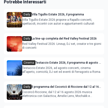
Potrebbe Interessarti
Daily
Villa Tigullio Estate 2026, il programma
Villa Tigullio Estate 2026 propone a Rapallo concerti,
spettacoli, incontri con autori e appuntamenti culturali
Daily
La line-up completa del Red Valley Festival 2026
Red Valley Festival 2026: Lineup, DJ set, creator e tre giorni
di concerti
Cinema
Testaccio Estate 2026, il programma di agosto e
Ferragosto
Testaccio Estate 2026, ad agosto concerti, cinema
all'aperto, comicità, DJ set ed eventi di Ferragosto a Roma.
Daily
Il programma del Cocoricò di Riccione dal 12 al 16
agosto 2026
Cocoricò Riccione, dal 12 al 16 agosto 2026 musica
elettronica con Galactica, Amelie Lens, Mochakk e
Deeperfect.