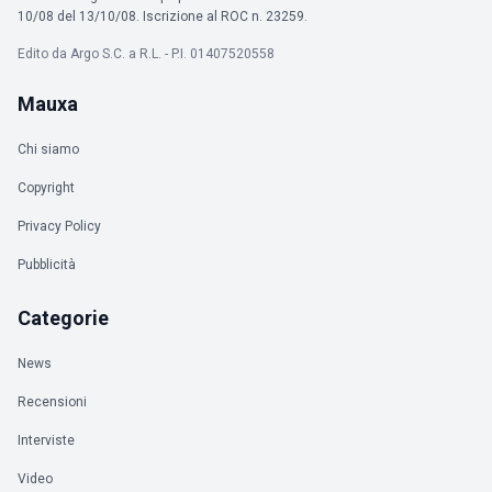
10/08 del 13/10/08. Iscrizione al ROC n. 23259.
Edito da Argo S.C. a R.L. - P.I. 01407520558
Mauxa
Chi siamo
Copyright
Privacy Policy
Pubblicità
Categorie
News
Recensioni
Interviste
Video