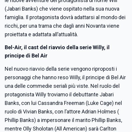
le nuove avventure del protagonista di nome Will
(Jabari Banks) che viene ospitato nella sua nuova
famiglia. Il protagonista dovrà adattarsi al mondo dei
ricchi, per una trama che dagli anni Novanta viene
proiettata e adattata all’attualità.
Bel-Air, il cast del riavvio della serie Willy, il
principe di Bel Air
Nel nuovo riavvio della serie vengono riproposti i
personaggi che hanno reso Willy, il principe di Bel Air
una delle commedie seriali più viste. Nel ruolo del
protagonista Willy troviamo il debuttante Jabari
Banks, con lui Cassandra Freeman (Luke Cage) nel
ruolo di Vivian Banks, con l’attore Adrian Holmes (
Phillip Banks) a impersonare il marito Phillip Banks,
mentre Olly Sholotan (All American) sarà Carlton