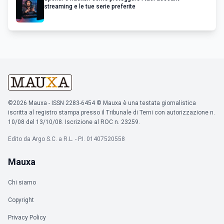
streaming e le tue serie preferite
©2026 Mauxa - ISSN 2283-6454 © Mauxa è una testata giornalistica
iscritta al registro stampa presso il Tribunale di Terni con autorizzazione n.
10/08 del 13/10/08. Iscrizione al ROC n. 23259.
Edito da Argo S.C. a R.L. - P.I. 01407520558
Mauxa
Chi siamo
Copyright
Privacy Policy