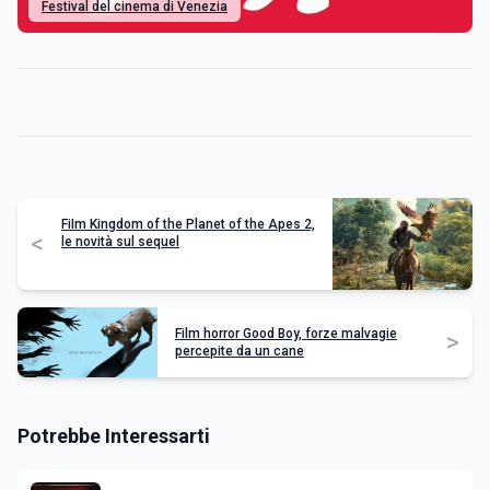
Festival del cinema di Venezia
FiIm Kingdom of the Planet of the Apes 2,
<
le novità sul sequel
Film horror Good Boy, forze malvagie
>
percepite da un cane
Potrebbe Interessarti