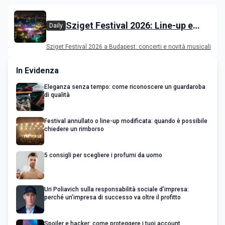
Sziget Festival 2026: Line-up e
Daily
programma
Sziget Festival 2026 a Budapest: concerti e novità musicali
In Evidenza
Eleganza senza tempo: come riconoscere un guardaroba
di qualità
Festival annullato o line-up modificata: quando è possibile
chiedere un rimborso
5 consigli per scegliere i profumi da uomo
Uri Poliavich sulla responsabilità sociale d’impresa:
perché un’impresa di successo va oltre il profitto
Spoiler e hacker: come proteggere i tuoi account