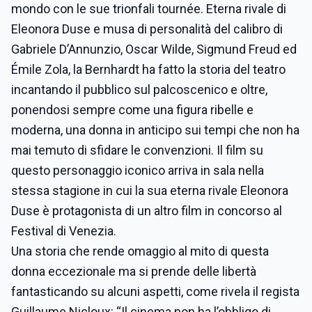
mondo con le sue trionfali tournée. Eterna rivale di
Eleonora Duse e musa di personalità del calibro di
Gabriele D’Annunzio, Oscar Wilde, Sigmund Freud ed
Émile Zola, la Bernhardt ha fatto la storia del teatro
incantando il pubblico sul palcoscenico e oltre,
ponendosi sempre come una figura ribelle e
moderna, una donna in anticipo sui tempi che non ha
mai temuto di sfidare le convenzioni. Il film su
questo personaggio iconico arriva in sala nella
stessa stagione in cui la sua eterna rivale Eleonora
Duse è protagonista di un altro film in concorso al
Festival di Venezia.
Una storia che rende omaggio al mito di questa
donna eccezionale ma si prende delle libertà
fantasticando su alcuni aspetti, come rivela il regista
Guillaume Nicloux: “Il cinema non ha l’obbligo di