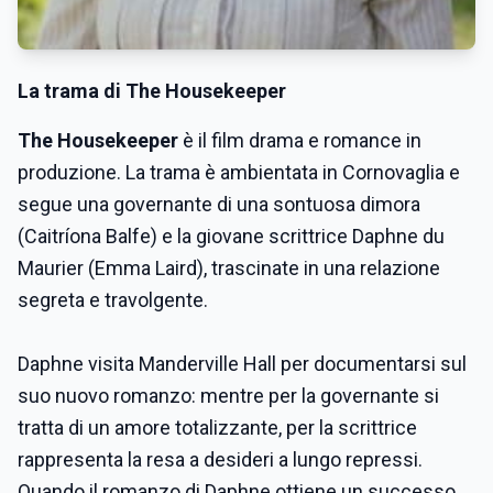
La trama di The Housekeeper
The Housekeeper
è il film drama e romance in
produzione. La trama è ambientata in Cornovaglia e
segue una governante di una sontuosa dimora
(Caitríona Balfe) e la giovane scrittrice Daphne du
Maurier (Emma Laird), trascinate in una relazione
segreta e travolgente.
Daphne visita Manderville Hall per documentarsi sul
suo nuovo romanzo: mentre per la governante si
tratta di un amore totalizzante, per la scrittrice
rappresenta la resa a desideri a lungo repressi.
Quando il romanzo di Daphne ottiene un successo