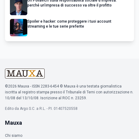
Uri Poliavich sulla responsabilità sociale d’impresa:
perché un’impresa di successo va oltre il profitto
Spoiler e hacker: come proteggere i tuoi account
streaming e le tue serie preferite
©2026 Mauxa - ISSN 2283-6454 © Mauxa è una testata giornalistica
iscritta al registro stampa presso il Tribunale di Terni con autorizzazione n.
10/08 del 13/10/08. Iscrizione al ROC n. 23259.
Edito da Argo S.C. a R.L. - P.I. 01407520558
Mauxa
Chi siamo