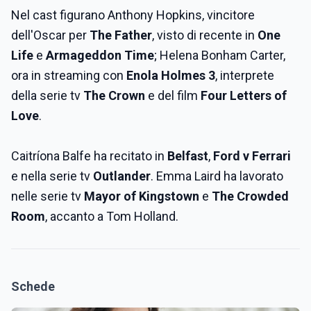
Nel cast figurano Anthony Hopkins, vincitore
dell'Oscar per
The Father
, visto di recente in
One
Life
e
Armageddon Time
; Helena Bonham Carter,
ora in streaming con
Enola Holmes 3
, interprete
della serie tv
The Crown
e del film
Four Letters of
Love
.
Caitríona Balfe ha recitato in
Belfast
,
Ford v Ferrari
e nella serie tv
Outlander
. Emma Laird ha lavorato
nelle serie tv
Mayor of Kingstown
e
The Crowded
Room
, accanto a Tom Holland.
Schede