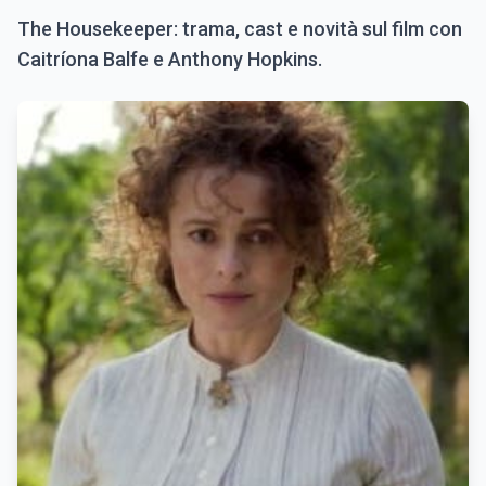
The Housekeeper: trama, cast e novità sul film con
Caitríona Balfe e Anthony Hopkins.