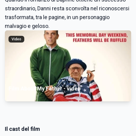
straordinario, Danni resta sconvolta nel riconoscersi
trasformata, tra le pagine, in un personaggio
malvagio e geloso.
Video
Film About My Father - video
Il cast del film