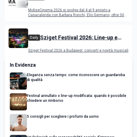
programma del festival
MoliseCinema 2026 si svolge dal 4 al 9 agosto a
Casacalenda con Barbara Ronchi, Elio Germano, oltre 50
film in concorso
Sziget Festival 2026: Line-up e
Daily
programma
Sziget Festival 2026 a Budapest: concerti e novità musicali
In Evidenza
Eleganza senza tempo: come riconoscere un guardaroba
di qualità
Festival annullato o line-up modificata: quando è possibile
chiedere un rimborso
5 consigli per scegliere i profumi da uomo