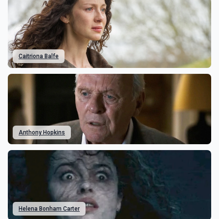
Caitriona Balfe
Anthony Hopkins
Helena Bonham Carter