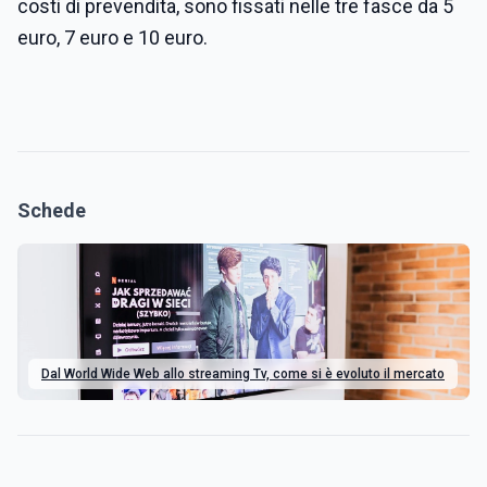
costi di prevendita, sono fissati nelle tre fasce da 5
euro, 7 euro e 10 euro.
Schede
Dal World Wide Web allo streaming Tv, come si è evoluto il mercato