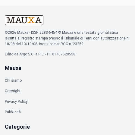
©2026 Mauxa - ISSN 2283-6454 © Mauxa è una testata giornalistica
iscritta al registro stampa presso il Tribunale di Terni con autorizzazione n.
10/08 del 13/10/08. Iscrizione al ROC n. 23259.
Edito da Argo S.C. a R.L. - P.I. 01407520558
Mauxa
Chi siamo
Copyright
Privacy Policy
Pubblicità
Categorie