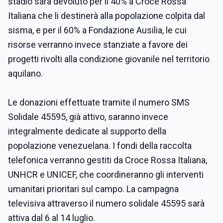
stadio sarà devoluto per il 40% a Croce Rossa
Italiana che li destinerà alla popolazione colpita dal
sisma, e per il 60% a Fondazione Ausilia, le cui
risorse verranno invece stanziate a favore dei
progetti rivolti alla condizione giovanile nel territorio
aquilano.
Le donazioni effettuate tramite il numero SMS
Solidale 45595, già attivo, saranno invece
integralmente dedicate al supporto della
popolazione venezuelana. I fondi della raccolta
telefonica verranno gestiti da Croce Rossa Italiana,
UNHCR e UNICEF, che coordineranno gli interventi
umanitari prioritari sul campo. La campagna
televisiva attraverso il numero solidale 45595 sarà
attiva dal 6 al 14 luglio.