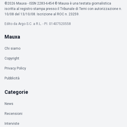
©2026 Mauxa - ISSN 2283-6454 © Mauxa è una testata giornalistica
iscritta al registro stampa presso il Tribunale di Terni con autorizzazione n.
10/08 del 13/10/08. Iscrizione al ROC n. 23259.
Edito da Argo S.C. a R.L. - P.I. 01407520558
Mauxa
Chi siamo
Copyright
Privacy Policy
Pubblicità
Categorie
News
Recensioni
Interviste