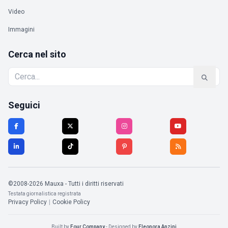
Video
Immagini
Cerca nel sito
Seguici
©2008-2026 Mauxa - Tutti i diritti riservati
Testata giornalistica registrata
Privacy Policy
|
Cookie Policy
Built by
Four Company
- Designed by
Eleonora Anzini