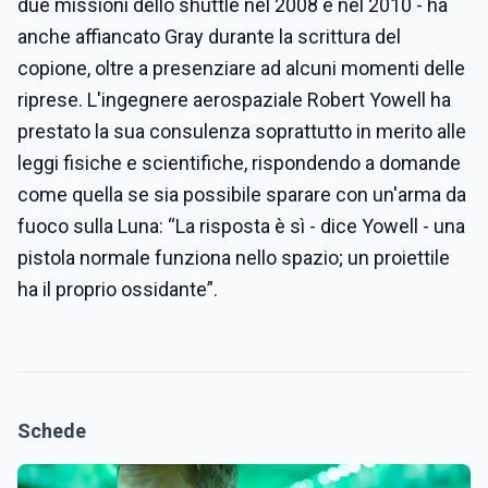
due missioni dello shuttle nel 2008 e nel 2010 - ha
anche affiancato Gray durante la scrittura del
copione, oltre a presenziare ad alcuni momenti delle
riprese. L'ingegnere aerospaziale Robert Yowell ha
prestato la sua consulenza soprattutto in merito alle
leggi fisiche e scientifiche, rispondendo a domande
come quella se sia possibile sparare con un'arma da
fuoco sulla Luna: “La risposta è sì - dice Yowell - una
pistola normale funziona nello spazio; un proiettile
ha il proprio ossidante”.
Schede