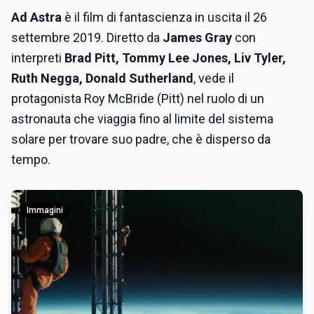
Ad Astra
è il film di fantascienza in uscita il 26
settembre 2019. Diretto da
James Gray
con
interpreti
Brad Pitt, Tommy Lee Jones, Liv Tyler,
Ruth Negga,
Donald Sutherland
, vede il
protagonista Roy McBride (Pitt) nel ruolo di un
astronauta che viaggia fino al limite del sistema
solare per trovare suo padre, che è disperso da
tempo.
Immagini