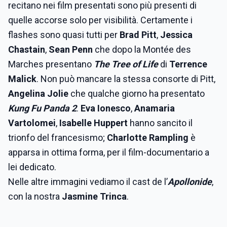
recitano nei film presentati sono più presenti di
quelle accorse solo per visibilità. Certamente i
flashes sono quasi tutti per
Brad Pitt
,
Jessica
Chastain
,
Sean Penn
che dopo la Montée des
Marches presentano
The Tree of Life
di
Terrence
Malick
. Non può mancare la stessa consorte di Pitt,
Angelina Jolie
che qualche giorno ha presentato
Kung Fu Panda 2
.
Eva Ionesco
,
Anamaria
Vartolomei
,
Isabelle Huppert
hanno sancito il
trionfo del francesismo;
Charlotte Rampling
è
apparsa in ottima forma, per il film-documentario a
lei dedicato.
Nelle altre immagini vediamo il cast de l’
Apollonide
,
con la nostra
Jasmine Trinca
.