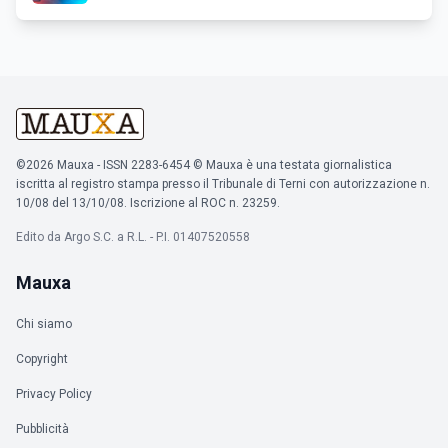
©2026 Mauxa - ISSN 2283-6454 © Mauxa è una testata giornalistica
iscritta al registro stampa presso il Tribunale di Terni con autorizzazione n.
10/08 del 13/10/08. Iscrizione al ROC n. 23259.
Edito da Argo S.C. a R.L. - P.I. 01407520558
Mauxa
Chi siamo
Copyright
Privacy Policy
Pubblicità