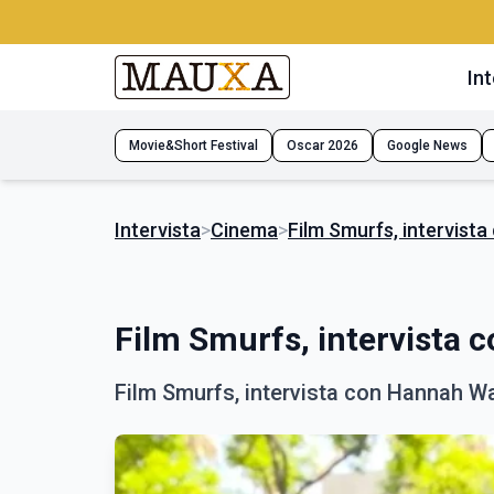
Int
Movie&Short Festival
Oscar 2026
Google News
Intervista
>
Cinema
>
Film Smurfs, intervist
Film Smurfs, intervista
Film Smurfs, intervista con Hannah 