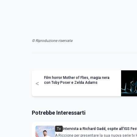
© Riproduzione riservata
Film horror Mother of Flies, magia nera
<
con Toby Poser e Zelda Adams
Potrebbe Interessarti
Tv
Intervista a Richard Gadd, ospite all'IGS Fes
A Riccione per presentare la sua nuova serie tv