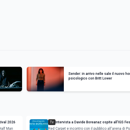
Sender: in arrivo nelle sale il nuovo ho
psicologico con Britt Lower
tival 2026
Tv
Intervista a Davide Boreanaz ospite all'IGS Fes
2026
 Half Man
Red Carpet e incontro con il pubblico all'arena di P