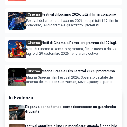
settembre.
Cinema
Festival di Locarno 2026, tutti i film in concorso
Festival del cinema di Locarno 2026: scopri tutti i 17 film in
concorso, le loro trame e gli altri titoli proiettati
Cinema
Notti di Cinema a Roma: programma dal 27 luglio
al 2 agosto 2026
Notti di Cinema a Roma: programma, film e incontri dal 27
luglio al 29 settembre 2026 nelle arene estive.
Cinema
Magna Graecia Film Festival 2026: programma e
star internazionali
Magna Graecia Film Festival 2026: Soverato capitale del
cinema del Sud con Can Yaman, Kevin Spacey e grandi
ospiti inter
In Evidenza
Eleganza senza tempo: come riconoscere un guardaroba
di qualità
Festival annullato o line-up modificata: quando è possibile