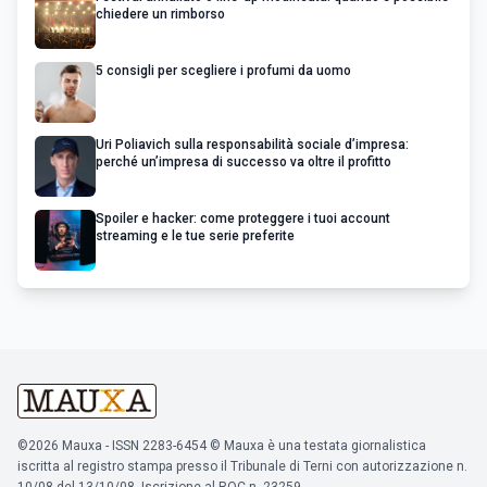
chiedere un rimborso
5 consigli per scegliere i profumi da uomo
Uri Poliavich sulla responsabilità sociale d’impresa:
perché un’impresa di successo va oltre il profitto
Spoiler e hacker: come proteggere i tuoi account
streaming e le tue serie preferite
©2026 Mauxa - ISSN 2283-6454 © Mauxa è una testata giornalistica
iscritta al registro stampa presso il Tribunale di Terni con autorizzazione n.
10/08 del 13/10/08. Iscrizione al ROC n. 23259.