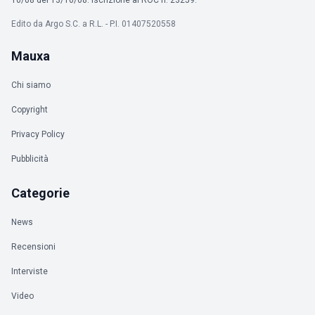
Edito da Argo S.C. a R.L. - P.I. 01407520558
Mauxa
Chi siamo
Copyright
Privacy Policy
Pubblicità
Categorie
News
Recensioni
Interviste
Video