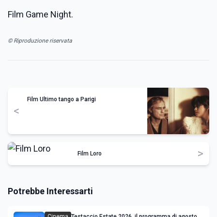
Film Game Night.
© Riproduzione riservata
Film Ultimo tango a Parigi
<
>
Film Loro
Potrebbe Interessarti
Cinema
Testaccio Estate 2026, il programma di agosto e