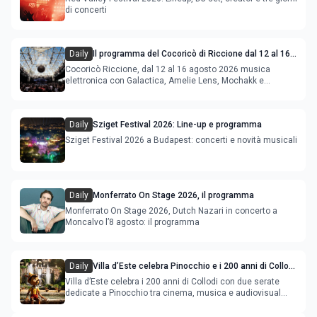
di concerti
Daily
Il programma del Cocoricò di Riccione dal 12 al 16
agosto 2026
Cocoricò Riccione, dal 12 al 16 agosto 2026 musica
elettronica con Galactica, Amelie Lens, Mochakk e
Deeperfect.
Daily
Sziget Festival 2026: Line-up e programma
Sziget Festival 2026 a Budapest: concerti e novità musicali
Daily
Monferrato On Stage 2026, il programma
Monferrato On Stage 2026, Dutch Nazari in concerto a
Moncalvo l’8 agosto: il programma
Daily
Villa d’Este celebra Pinocchio e i 200 anni di Collodi
con cinema, musica e audiovisual mapping
Villa d’Este celebra i 200 anni di Collodi con due serate
dedicate a Pinocchio tra cinema, musica e audiovisual
mapping