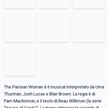
The Parisian Woman è il musical interpretato da Uma
Thurman, Josh Lucas e Blair Brown. La regia è di
Pam MacKinnon, e il testo di Beau Willimon (la serie
"House of Cards"). La trama intreccia le vicende di