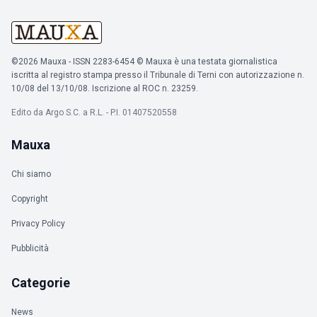
©2026 Mauxa - ISSN 2283-6454 © Mauxa è una testata giornalistica
iscritta al registro stampa presso il Tribunale di Terni con autorizzazione n.
10/08 del 13/10/08. Iscrizione al ROC n. 23259.
Edito da Argo S.C. a R.L. - P.I. 01407520558
Mauxa
Chi siamo
Copyright
Privacy Policy
Pubblicità
Categorie
News