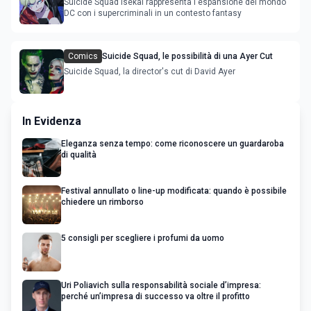
Suicide Squad Isekai rappresenta l'espansione del mondo
DC con i supercriminali in un contesto fantasy
Comics
Suicide Squad, le possibilità di una Ayer Cut
Suicide Squad, la director's cut di David Ayer
In Evidenza
Eleganza senza tempo: come riconoscere un guardaroba
di qualità
Festival annullato o line-up modificata: quando è possibile
chiedere un rimborso
5 consigli per scegliere i profumi da uomo
Uri Poliavich sulla responsabilità sociale d’impresa:
perché un’impresa di successo va oltre il profitto