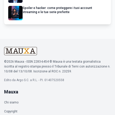
Spoiler e hacker: come proteggere i tuoi account
streaming e le tue serie preferite
©2026 Mauxa - ISSN 2283-6454 © Mauxa è una testata giornalistica
iscritta al registro stampa presso il Tribunale di Terni con autorizzazione n.
10/08 del 13/10/08. Iscrizione al ROC n. 23259.
Edito da Argo S.C. a R.L. - P.I. 01407520558
Mauxa
Chi siamo
Copyright