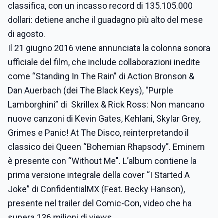
classifica, con un incasso record di 135.105.000
dollari: detiene anche il guadagno più alto del mese
di agosto.
Il 21 giugno 2016 viene annunciata la colonna sonora
ufficiale del film, che include collaborazioni inedite
come “Standing In The Rain" di Action Bronson &
Dan Auerbach (dei The Black Keys), "Purple
Lamborghini” di Skrillex & Rick Ross: Non mancano
nuove canzoni di Kevin Gates, Kehlani, Skylar Grey,
Grimes e Panic! At The Disco, reinterpretando il
classico dei Queen “Bohemian Rhapsody”. Eminem
è presente con “Without Me". L’album contiene la
prima versione integrale della cover “I Started A
Joke” di ConfidentialMX (Feat. Becky Hanson),
presente nel trailer del Comic-Con, video che ha
supera 136 milioni di views.