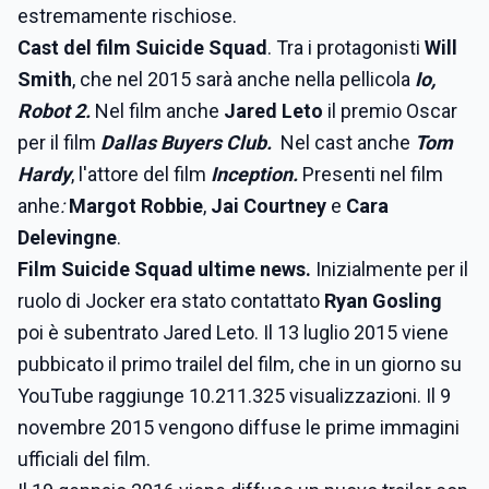
estremamente rischiose.
Cast del film Suicide Squad
. Tra i protagonisti
Will
Smith
, che nel 2015 sarà anche nella pellicola
Io,
Robot 2.
Nel film anche
Jared Leto
il premio Oscar
per il film
Dallas Buyers Club.
Nel cast anche
Tom
Hardy
, l'attore del film
Inception.
Presenti nel film
anhe
:
Margot Robbie
,
Jai Courtney
e
Cara
Delevingne
.
Film Suicide Squad ultime news.
Inizialmente per il
ruolo di Jocker era stato contattato
Ryan Gosling
poi è subentrato Jared Leto. Il 13 luglio 2015 viene
pubbicato il primo trailel del film, che in un giorno su
YouTube raggiunge 10.211.325 visualizzazioni. Il 9
novembre 2015 vengono diffuse le prime immagini
ufficiali del film.