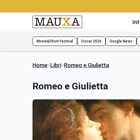
Int
Movie&Short Festival
Oscar 2026
Google News
Home
>
Libri
>
Romeo e Giulietta
Romeo e Giulietta