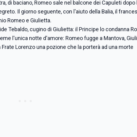
ltra, di baciano, Romeo sale nel balcone dei Capuleti dopo l
greto. Il giorno seguente, con l'aiuto della Balia, il franc
io Romeo e Giulietta.
de Tebaldo, cugino di Giulietta: il Principe lo condanna 
nsieme l'unica notte d'amore: Romeo fugge a Mantova, Giuli
 Frate Lorenzo una pozione che la porterà ad una morte