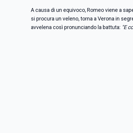
A causa di un equivoco, Romeo viene a sapere
si procura un veleno, torna a Verona in segret
avvelena così pronunciando la battuta:
"E c