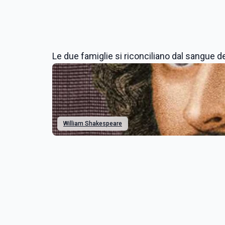
Le due famiglie si riconciliano dal sangue dei 
William Shakespeare