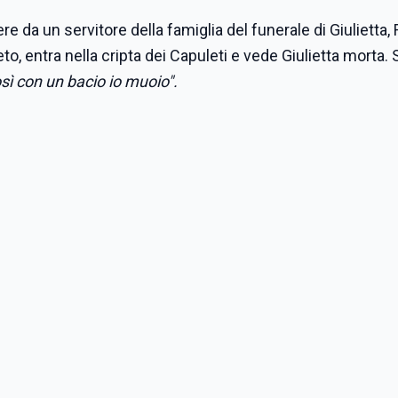
 da un servitore della famiglia del funerale di Giulietta
o, entra nella cripta dei Capuleti e vede Giulietta morta. 
osì con un bacio io muoio".