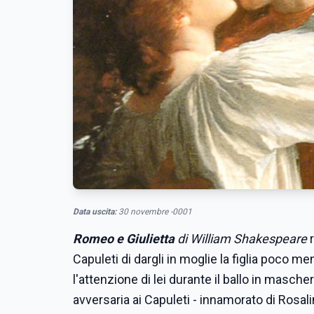
Data uscita:
30 novembre -0001
Romeo e Giulietta
di William Shakespeare
Capuleti di dargli in moglie la figlia poco me
l'attenzione di lei durante il ballo in masc
avversaria ai Capuleti - innamorato di Rosal