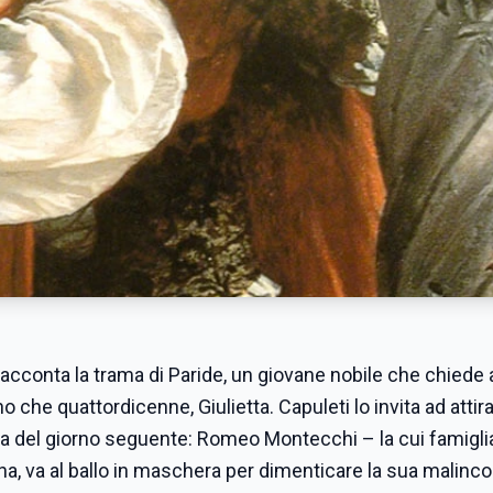
racconta la trama di Paride, un giovane nobile che chiede 
no che quattordicenne, Giulietta. Capuleti lo invita ad attir
hera del giorno seguente: Romeo Montecchi – la cui famigli
ina, va al ballo in maschera per dimenticare la sua malinco