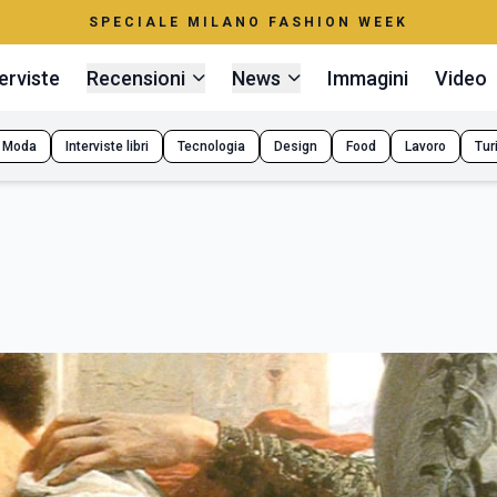
SPECIALE MILANO FASHION WEEK
erviste
Recensioni
News
Immagini
Video
Moda
Interviste libri
Tecnologia
Design
Food
Lavoro
Tur