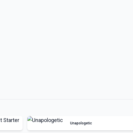
Unapologetic