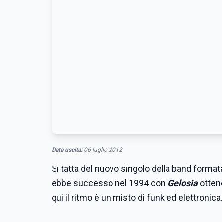
Data uscita:
06 luglio 2012
Si tatta del nuovo singolo della band forma
ebbe successo nel 1994 con
Gelosia
ottene
qui il ritmo è un misto di funk ed elettronica