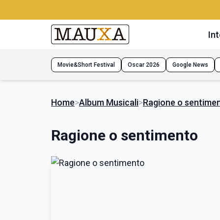
Int
Movie&Short Festival
Oscar 2026
Google News
Home
>
Album Musicali
>
Ragione o sentime
Ragione o sentimento