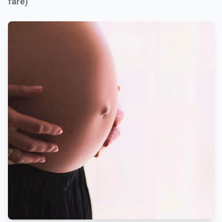
fare)