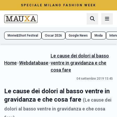
SPECIALE MILANO FASHION WEEK
Movie&Short Festival
Oscar 2026
Google News
Moda
Interv
Le cause dei dolori al basso
Home
>
Webdatabase
>
ventre in gravidanza e che
cosa fare
04 settembre 2019 15:45
Le cause dei dolori al basso ventre in
gravidanza e che cosa fare
(Le cause dei
dolori al basso ventre in gravidanza e che cosa