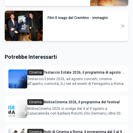
Film Il mago del Cremlino - immagini
>
Potrebbe Interessarti
Cinema
Testaccio Estate 2026, il programma di agosto e
Ferragosto
Testaccio Estate 2026, ad agosto concerti, cinema
all'aperto, comicità, DJ set ed eventi di Ferragosto a Roma.
Cinema
MoliseCinema 2026, il programma del festival
MoliseCinema 2026 si svolge dal 4 al 9 agosto a
Casacalenda con Barbara Ronchi, Elio Germano, oltre 50
film in concorso
Cinema
Notti di Cinema a Roma, il programma dal 3 al 9