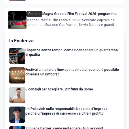
Cinema
Magna Graecia Film Festival 2026: programma e
star internazionali
Magna Graecia Film Festival 2026: Soverato capitale del
cinema del Sud con Can Yaman, Kevin Spacey e grandi
ospiti inter
In Evidenza
Eleganza senza tempo: come riconoscere un guardaroba
di qualità
Festival annullato o line-up modificata: quando è possibile
chiedere un rimborso
5 consigli per scegliere i profumi da uomo
Uri Poliavich sulla responsabilità sociale d’impresa:
perché un’impresa di successo va oltre il profitto
Spoiler e hacker: come proteggere i tuoi account