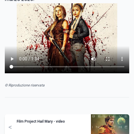
© Riproduzione riservata
Film Project Hail Mary - video
<