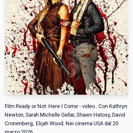
Film Ready or Not: Here I Come - video . Con Kathryn
Newton, Sarah Michelle Gellar, Shawn Hatosy, David
Cronenberg, Elijah Wood. Nei cinema USA dal 20
marzo 2026.