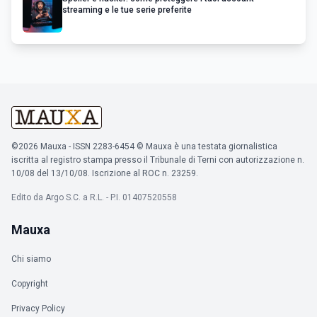
streaming e le tue serie preferite
©2026 Mauxa - ISSN 2283-6454 © Mauxa è una testata giornalistica
iscritta al registro stampa presso il Tribunale di Terni con autorizzazione n.
10/08 del 13/10/08. Iscrizione al ROC n. 23259.
Edito da Argo S.C. a R.L. - P.I. 01407520558
Mauxa
Chi siamo
Copyright
Privacy Policy