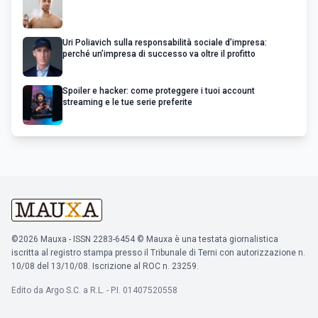
Uri Poliavich sulla responsabilità sociale d’impresa:
perché un’impresa di successo va oltre il profitto
Spoiler e hacker: come proteggere i tuoi account
streaming e le tue serie preferite
©2026 Mauxa - ISSN 2283-6454 © Mauxa è una testata giornalistica
iscritta al registro stampa presso il Tribunale di Terni con autorizzazione n.
10/08 del 13/10/08. Iscrizione al ROC n. 23259.
Edito da Argo S.C. a R.L. - P.I. 01407520558