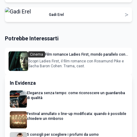
>
Gadi Erel
Potrebbe Interessarti
Cinema
Film romance Ladies First, mondo parallelo con
Rosamund Pike e Sacha Baron Cohen
Scopri Ladies First, il film romance con Rosamund Pike e
Sacha Baron Cohen. Trama, cast.
In Evidenza
Eleganza senza tempo: come riconoscere un guardaroba
di qualità
Festival annullato o line-up modificata: quando è possibile
chiedere un rimborso
5 consigli per scegliere i profumi da uomo