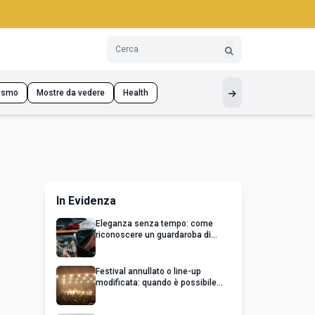
ismo
Mostre da vedere
Health
In Evidenza
Eleganza senza tempo: come
riconoscere un guardaroba di
qualità
Festival annullato o line-up
modificata: quando è possibile
chiedere un rimborso