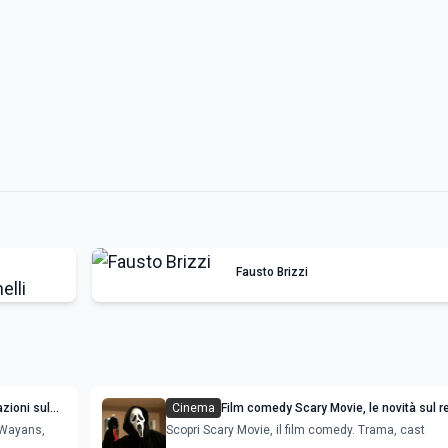
Fausto Brizzi
zioni sul
Cinema
Film comedy Scary Movie, le novità sul r
 Wayans,
Scopri Scary Movie, il film comedy. Trama, cast