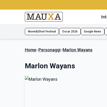
Int
Movie&Short Festival
Oscar 2026
Google News
Home
>
Personaggi
>
Marlon Wayans
Marlon Wayans