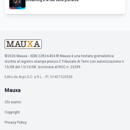
streaming e le tue serie preferite
©2026 Mauxa - ISSN 2283-6454 © Mauxa è una testata giornalistica
iscritta al registro stampa presso il Tribunale di Terni con autorizzazione n.
10/08 del 13/10/08. Iscrizione al ROC n. 23259.
Edito da Argo S.C. a R.L. - P.I. 01407520558
Mauxa
Chi siamo
Copyright
Privacy Policy