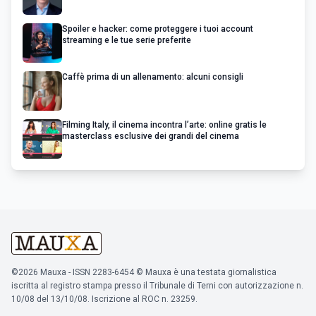
Spoiler e hacker: come proteggere i tuoi account
streaming e le tue serie preferite
Caffè prima di un allenamento: alcuni consigli
Filming Italy, il cinema incontra l’arte: online gratis le
masterclass esclusive dei grandi del cinema
©2026 Mauxa - ISSN 2283-6454 © Mauxa è una testata giornalistica
iscritta al registro stampa presso il Tribunale di Terni con autorizzazione n.
10/08 del 13/10/08. Iscrizione al ROC n. 23259.