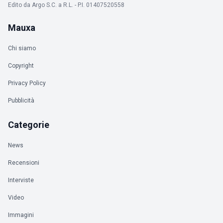
Edito da Argo S.C. a R.L. - P.I. 01407520558
Mauxa
Chi siamo
Copyright
Privacy Policy
Pubblicità
Categorie
News
Recensioni
Interviste
Video
Immagini