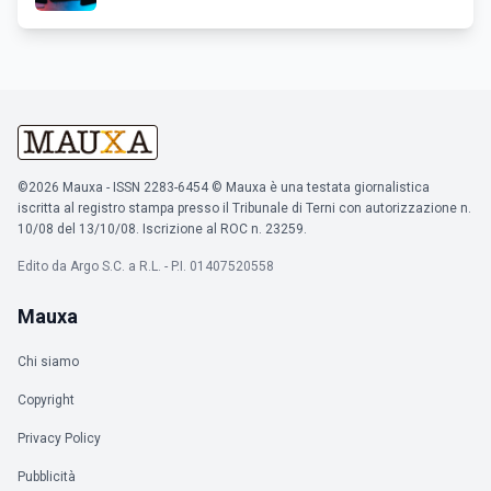
©2026 Mauxa - ISSN 2283-6454 © Mauxa è una testata giornalistica
iscritta al registro stampa presso il Tribunale di Terni con autorizzazione n.
10/08 del 13/10/08. Iscrizione al ROC n. 23259.
Edito da Argo S.C. a R.L. - P.I. 01407520558
Mauxa
Chi siamo
Copyright
Privacy Policy
Pubblicità