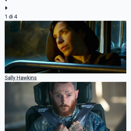
1
di 4
Sally Hawkins