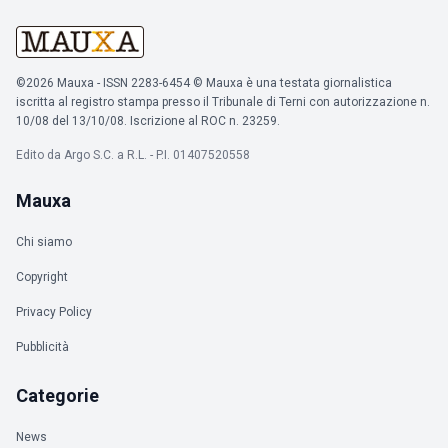
©2026 Mauxa - ISSN 2283-6454 © Mauxa è una testata giornalistica
iscritta al registro stampa presso il Tribunale di Terni con autorizzazione n.
10/08 del 13/10/08. Iscrizione al ROC n. 23259.
Edito da Argo S.C. a R.L. - P.I. 01407520558
Mauxa
Chi siamo
Copyright
Privacy Policy
Pubblicità
Categorie
News