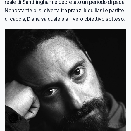
reale di Sandringham è decretato un periodo di pace.
Nonostante ci si diverta tra pranzi luculliani e partite
di caccia, Diana sa quale sia il vero obiettivo sotteso.