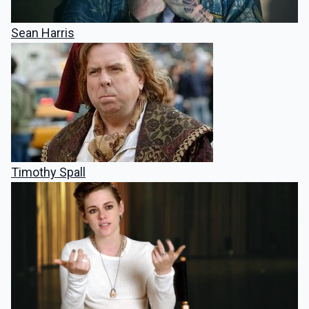
Sean Harris
Timothy Spall