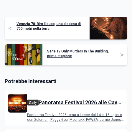
Venezia 78: film Il buco, una discesa di
<
700 metri nella terra
Serie Tv Only Murders In The Building,
>
prima stagione
Potrebbe Interessarti
Panorama Festival 2026 alle Cave
Daily
del Duca di Lecce: lineup e
Panorama Festival 2026 torna a Lecce dal 14 al 16 agosto
programma
con Solomun, Peggy Gou, Mochakk, PAWSA, Jamie Jones
e altri DJ