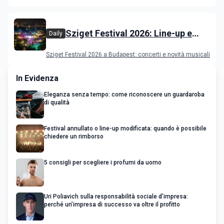
film in concorso
Sziget Festival 2026: Line-up e
Daily
programma
Sziget Festival 2026 a Budapest: concerti e novità musicali
In Evidenza
Eleganza senza tempo: come riconoscere un guardaroba
di qualità
Festival annullato o line-up modificata: quando è possibile
chiedere un rimborso
5 consigli per scegliere i profumi da uomo
Uri Poliavich sulla responsabilità sociale d’impresa:
perché un’impresa di successo va oltre il profitto