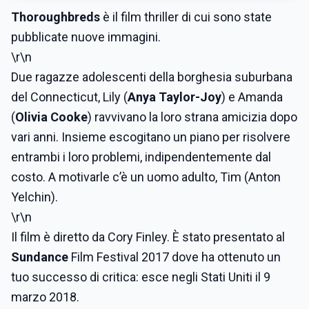
Thoroughbreds
è il film thriller di cui sono state
pubblicate nuove immagini.
\r\n
Due ragazze adolescenti della borghesia suburbana
del Connecticut, Lily (
Anya Taylor-Joy
) e Amanda
(
Olivia Cooke
) ravvivano la loro strana amicizia dopo
vari anni. Insieme escogitano un piano per risolvere
entrambi i loro problemi, indipendentemente dal
costo. A motivarle c’è un uomo adulto, Tim (Anton
Yelchin).
\r\n
Il film è diretto da Cory Finley. È stato presentato al
Sundance
Film Festival 2017 dove ha ottenuto un
tuo successo di critica: esce negli Stati Uniti il 9
marzo 2018.