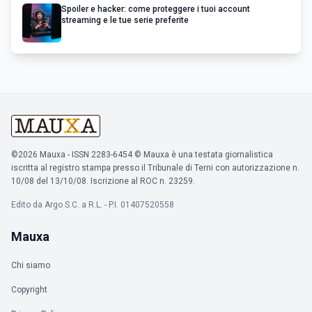
Spoiler e hacker: come proteggere i tuoi account
streaming e le tue serie preferite
©2026 Mauxa - ISSN 2283-6454 © Mauxa è una testata giornalistica
iscritta al registro stampa presso il Tribunale di Terni con autorizzazione n.
10/08 del 13/10/08. Iscrizione al ROC n. 23259.
Edito da Argo S.C. a R.L. - P.I. 01407520558
Mauxa
Chi siamo
Copyright