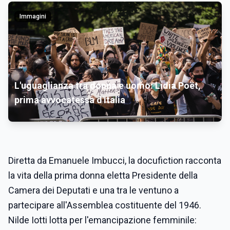
Immagini
L'uguaglianza tra donna e uomo: Lidia Poët,
prima avvocatessa d'Italia
Diretta da Emanuele Imbucci, la docufiction racconta
la vita della prima donna eletta Presidente della
Camera dei Deputati e una tra le ventuno a
partecipare all'Assemblea costituente del 1946.
Nilde Iotti lotta per l'emancipazione femminile: