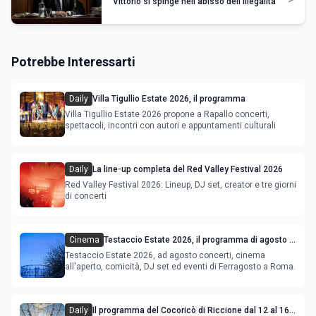
Vittorio si spinge nell'abisso dell'illegalità
Potrebbe Interessarti
Daily
Villa Tigullio Estate 2026, il programma
Villa Tigullio Estate 2026 propone a Rapallo concerti,
spettacoli, incontri con autori e appuntamenti culturali
Daily
La line-up completa del Red Valley Festival 2026
Red Valley Festival 2026: Lineup, DJ set, creator e tre giorni
di concerti
Cinema
Testaccio Estate 2026, il programma di agosto e
Ferragosto
Testaccio Estate 2026, ad agosto concerti, cinema
all'aperto, comicità, DJ set ed eventi di Ferragosto a Roma.
Daily
Il programma del Cocoricò di Riccione dal 12 al 16