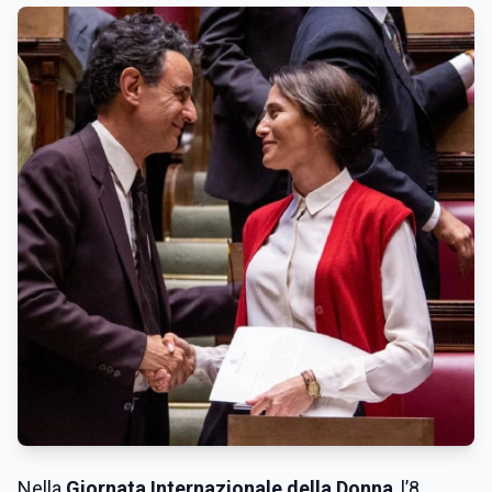
Nella
Giornata Internazionale della Donna
, l’8