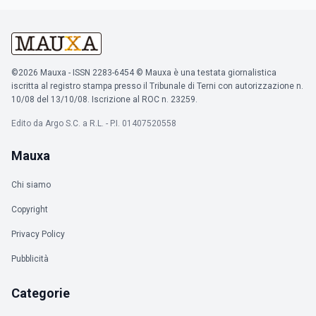
©2026 Mauxa - ISSN 2283-6454 © Mauxa è una testata giornalistica
iscritta al registro stampa presso il Tribunale di Terni con autorizzazione n.
10/08 del 13/10/08. Iscrizione al ROC n. 23259.
Edito da Argo S.C. a R.L. - P.I. 01407520558
Mauxa
Chi siamo
Copyright
Privacy Policy
Pubblicità
Categorie