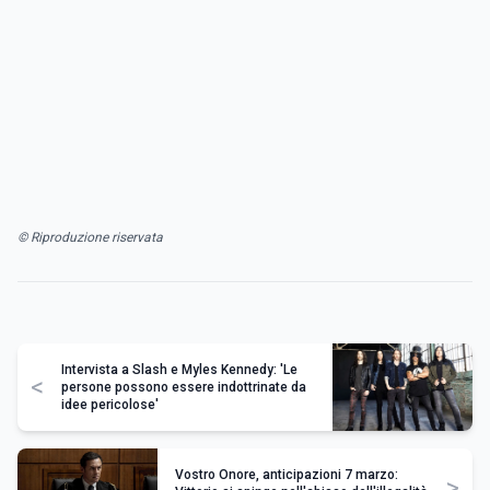
© Riproduzione riservata
Intervista a Slash e Myles Kennedy: 'Le
<
persone possono essere indottrinate da
idee pericolose'
Vostro Onore, anticipazioni 7 marzo:
>