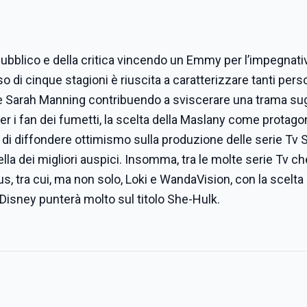
pubblico e della critica vincendo un Emmy per l’impegnati
o di cinque stagioni è riuscita a caratterizzare tanti per
inale Sarah Manning contribuendo a sviscerare una trama s
er i fan dei fumetti, la scelta della Maslany come protago
di diffondere ottimismo sulla produzione delle serie Tv 
a dei migliori auspici. Insomma, tra le molte serie Tv ch
, tra cui, ma non solo, Loki e WandaVision, con la scelta
 Disney punterà molto sul titolo She-Hulk.