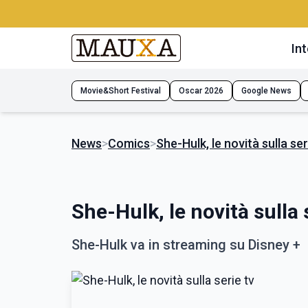
Int
Movie&Short Festival
Oscar 2026
Google News
News
>
Comics
>
She-Hulk, le novità sulla ser
She-Hulk, le novità sulla 
She-Hulk va in streaming su Disney +