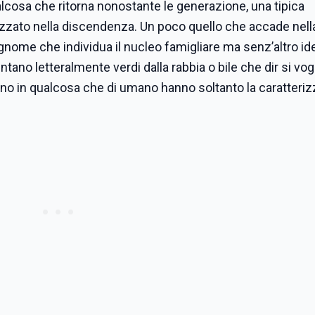
ualcosa che ritorna nonostante le generazione, una tipica
izzato nella discendenza. Un poco quello che accade nell
ognome che individua il nucleo famigliare ma senz’altro ide
tano letteralmente verdi dalla rabbia o bile che dir si vogl
o in qualcosa che di umano hanno soltanto la caratteri