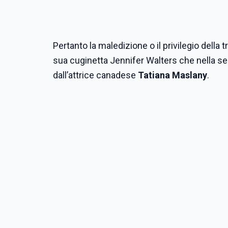
Pertanto la maledizione o il privilegio dell
sua cuginetta Jennifer Walters che nella se
dall’attrice canadese
Tatiana Maslany
.