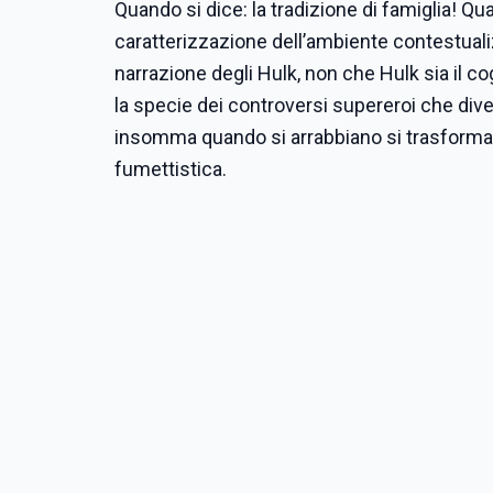
Quando si dice: la tradizione di famiglia! Q
caratterizzazione dell’ambiente contestual
narrazione degli Hulk, non che Hulk sia il c
la specie dei controversi supereroi che diven
insomma quando si arrabbiano si trasforman
fumettistica.