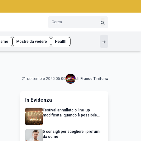
ismo
Mostre da vedere
Health
21 settembre 2020 05:00
di:
Franco Tiniferra
In Evidenza
Festival annullato o line-up
modificata: quando è possibile
chiedere un rimborso
5 consigli per scegliere i profumi
da uomo