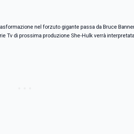
a trasformazione nel forzuto gigante passa da Bruce Banner
rie Tv di prossima produzione She-Hulk verrà interpretat