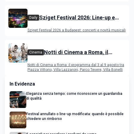
film in concorso
Sziget Festival 2026: Line-up e
Daily
programma
Sziget Festival 2026 a Budapest: concerti e novità musicali
Notti di Cinema a Roma, il
Cinema
programma dal 3 al 9 agosto
Notti di Cinema a Roma: il programma dal 3 al 9 agosto tra
Piazza Vittorio, Villa Lazzaroni, Parco Tevere, Villa Bonelli
In Evidenza
Eleganza senza tempo: come riconoscere un guardaroba
di qualità
Festival annullato o line-up modificata: quando è possibile
chiedere un rimborso