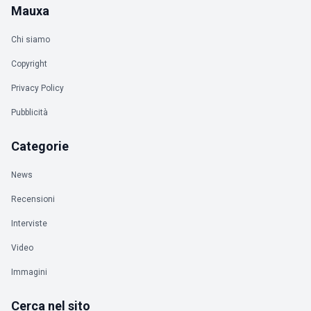
Mauxa
Chi siamo
Copyright
Privacy Policy
Pubblicità
Categorie
News
Recensioni
Interviste
Video
Immagini
Cerca nel sito