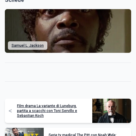
Samuel L. Jackson
Film drama La variante di Luneburg,
<
partita a scacchi con Toni Servillo e
Sebastian Koch
Serie tv medical The Pitt con Noah Wyle: