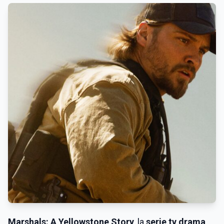
Marshals: A Yellowstone Story
, la
serie tv drama