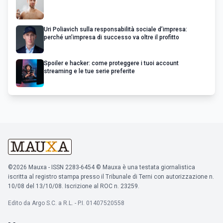
Uri Poliavich sulla responsabilità sociale d’impresa:
perché un’impresa di successo va oltre il profitto
Spoiler e hacker: come proteggere i tuoi account
streaming e le tue serie preferite
©2026 Mauxa - ISSN 2283-6454 © Mauxa è una testata giornalistica
iscritta al registro stampa presso il Tribunale di Terni con autorizzazione n.
10/08 del 13/10/08. Iscrizione al ROC n. 23259.
Edito da Argo S.C. a R.L. - P.I. 01407520558