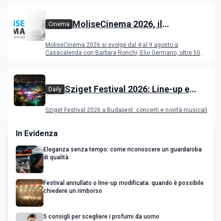
MoliseCinema 2026, il
Cinema
programma del festival
MoliseCinema 2026 si svolge dal 4 al 9 agosto a
Casacalenda con Barbara Ronchi, Elio Germano, oltre 50
film in concorso
Sziget Festival 2026: Line-up e
Daily
programma
Sziget Festival 2026 a Budapest: concerti e novità musicali
In Evidenza
Eleganza senza tempo: come riconoscere un guardaroba
di qualità
Festival annullato o line-up modificata: quando è possibile
chiedere un rimborso
5 consigli per scegliere i profumi da uomo