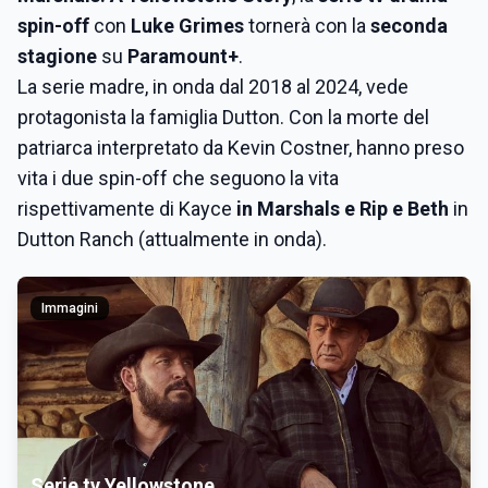
spin-off
con
Luke Grimes
tornerà con la
seconda
stagione
su
Paramount+
.
La serie madre, in onda dal 2018 al 2024, vede
protagonista la famiglia Dutton. Con la morte del
patriarca interpretato da Kevin Costner, hanno preso
vita i due spin-off che seguono la vita
rispettivamente di Kayce
in Marshals e Rip e Beth
in
Dutton Ranch (attualmente in onda).
Immagini
Serie tv Yellowstone