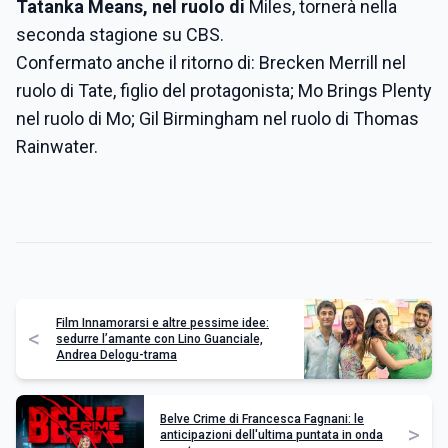
Tatanka Means, nel ruolo di
Miles, tornerà nella
seconda stagione su CBS.
Confermato anche il ritorno di: Brecken Merrill nel
ruolo di Tate, figlio del protagonista; Mo Brings Plenty
nel ruolo di Mo; Gil Birmingham nel ruolo di Thomas
Rainwater.
Film Innamorarsi e altre pessime idee:
<
sedurre l’amante con Lino Guanciale,
Andrea Delogu-trama
Belve Crime di Francesca Fagnani: le
>
anticipazioni dell'ultima puntata in onda