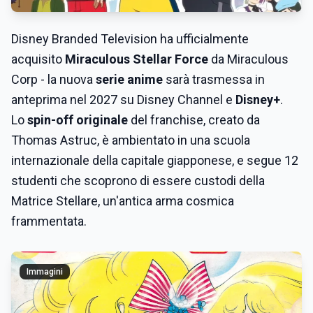
Disney Branded Television ha ufficialmente
acquisito
Miraculous Stellar Force
da Miraculous
Corp - la nuova
serie anime
sarà trasmessa in
anteprima nel 2027 su Disney Channel e
Disney+
.
Lo
spin-off originale
del franchise, creato da
Thomas Astruc, è ambientato in una scuola
internazionale della capitale giapponese, e segue 12
studenti che scoprono di essere custodi della
Matrice Stellare, un'antica arma cosmica
frammentata.
Immagini