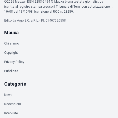
©2026 Mauxa - ISSN 2283-6454 © Mauxa è una testata giornalistica
iscritta al registro stampa presso il Tribunale di Terni con autorizzazione n.
10/08 del 13/10/08. Iscrizione al ROC n. 23259.
Edito da Argo S.C. a R.L. - P.I. 01407520558
Mauxa
Chi siamo
Copyright
Privacy Policy
Pubblicità
Categorie
News
Recensioni
Interviste