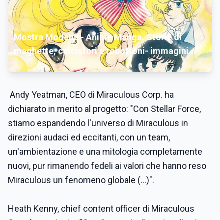
Mostra Modena - Anime Manga. Storie di
maghette, calciatori e robottoni- immagini
Andy Yeatman, CEO di Miraculous Corp. ha
dichiarato in merito al progetto: "Con Stellar Force,
stiamo espandendo l'universo di Miraculous in
direzioni audaci ed eccitanti, con un team,
un'ambientazione e una mitologia completamente
nuovi, pur rimanendo fedeli ai valori che hanno reso
Miraculous un fenomeno globale (...)".
Heath Kenny, chief content officer di Miraculous