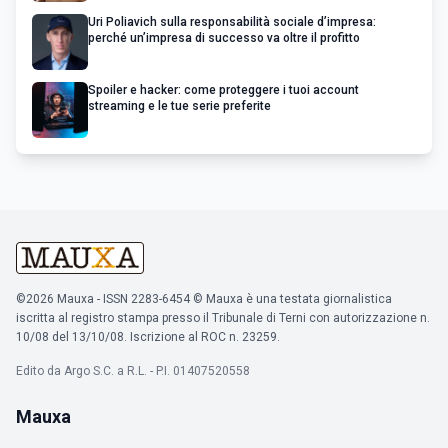
Uri Poliavich sulla responsabilità sociale d’impresa:
perché un’impresa di successo va oltre il profitto
Spoiler e hacker: come proteggere i tuoi account
streaming e le tue serie preferite
©2026 Mauxa - ISSN 2283-6454 © Mauxa è una testata giornalistica
iscritta al registro stampa presso il Tribunale di Terni con autorizzazione n.
10/08 del 13/10/08. Iscrizione al ROC n. 23259.
Edito da Argo S.C. a R.L. - P.I. 01407520558
Mauxa