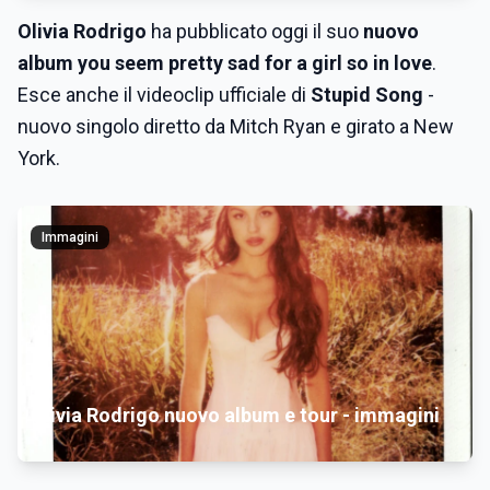
Olivia Rodrigo
ha pubblicato oggi il suo
nuovo
album you seem pretty sad for a girl so in love
.
Esce anche il videoclip ufficiale di
Stupid Song
-
nuovo singolo diretto da Mitch Ryan e girato a New
York.
Immagini
Olivia Rodrigo nuovo album e tour - immagini