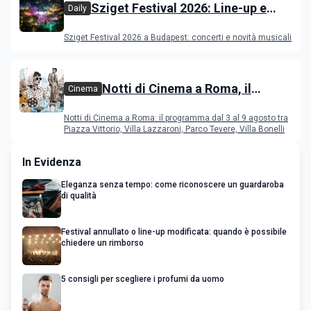
Sziget Festival 2026: Line-up e
Daily
programma
Sziget Festival 2026 a Budapest: concerti e novità musicali
Notti di Cinema a Roma, il
Cinema
programma dal 3 al 9 agosto
Notti di Cinema a Roma: il programma dal 3 al 9 agosto tra
Piazza Vittorio, Villa Lazzaroni, Parco Tevere, Villa Bonelli
In Evidenza
Eleganza senza tempo: come riconoscere un guardaroba
di qualità
Festival annullato o line-up modificata: quando è possibile
chiedere un rimborso
5 consigli per scegliere i profumi da uomo