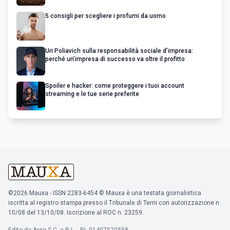
5 consigli per scegliere i profumi da uomo
Uri Poliavich sulla responsabilità sociale d’impresa:
perché un’impresa di successo va oltre il profitto
Spoiler e hacker: come proteggere i tuoi account
streaming e le tue serie preferite
©2026 Mauxa - ISSN 2283-6454 © Mauxa è una testata giornalistica
iscritta al registro stampa presso il Tribunale di Terni con autorizzazione n.
10/08 del 13/10/08. Iscrizione al ROC n. 23259.