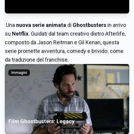
Una
nuova serie animata
di
Ghostbusters
in arrivo
su
Netflix
. Guidati dal team creativo dietro Afterlife,
composto da Jason Reitman e Gil Kenan, questa
serie promette avventura, comedy e brivido: come
da tradizione del franchise.
Immagini
Film Ghostbusters: Legacy