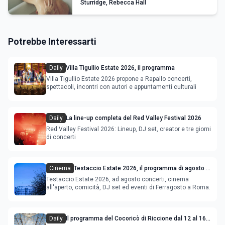
Sturridge, Rebecca Hall
Potrebbe Interessarti
Daily
Villa Tigullio Estate 2026, il programma
Villa Tigullio Estate 2026 propone a Rapallo concerti,
spettacoli, incontri con autori e appuntamenti culturali
Daily
La line-up completa del Red Valley Festival 2026
Red Valley Festival 2026: Lineup, DJ set, creator e tre giorni
di concerti
Cinema
Testaccio Estate 2026, il programma di agosto e
Ferragosto
Testaccio Estate 2026, ad agosto concerti, cinema
all'aperto, comicità, DJ set ed eventi di Ferragosto a Roma.
Daily
Il programma del Cocoricò di Riccione dal 12 al 16