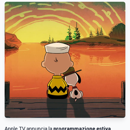
Apple TV annuncia la
programmazione estiva