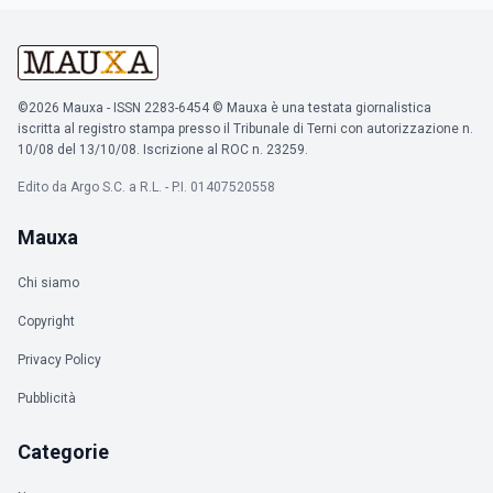
©2026 Mauxa - ISSN 2283-6454 © Mauxa è una testata giornalistica
iscritta al registro stampa presso il Tribunale di Terni con autorizzazione n.
10/08 del 13/10/08. Iscrizione al ROC n. 23259.
Edito da Argo S.C. a R.L. - P.I. 01407520558
Mauxa
Chi siamo
Copyright
Privacy Policy
Pubblicità
Categorie