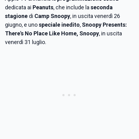
dedicata ai
Peanuts
, che include la
seconda
stagione
di
Camp Snoopy
, in uscita venerdì 26
giugno, e uno
speciale
inedito
,
Snoopy Presents:
There's No Place Like Home, Snoopy
, in uscita
venerdì 31 luglio.