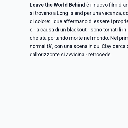
Leave the World Behind
è il nuovo film dr
si trovano a Long Island per una vacanza, con 
di colore: i due affermano di essere i propri
e - a causa di un blackout - sono tornati lì in
che sta portando morte nel mondo. Nel primo 
normalità”, con una scena in cui Clay cerca d
dall’orizzonte si avvicina - retrocede.