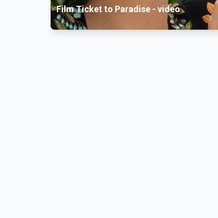
Film Ticket to Paradise - video