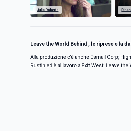
Julia Roberts
Etha
Leave the World Behind , le riprese e la dat
Alla produzione c’è anche Esmail Corp; High
Rustin ed è al lavoro a Exit West. Leave the