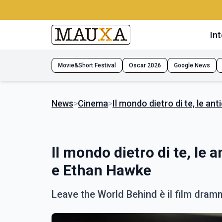
Int
Movie&Short Festival
Oscar 2026
Google News
News
>
Cinema
>
Il mondo dietro di te, le an
Il mondo dietro di te, le 
e Ethan Hawke
Leave the World Behind è il film dram