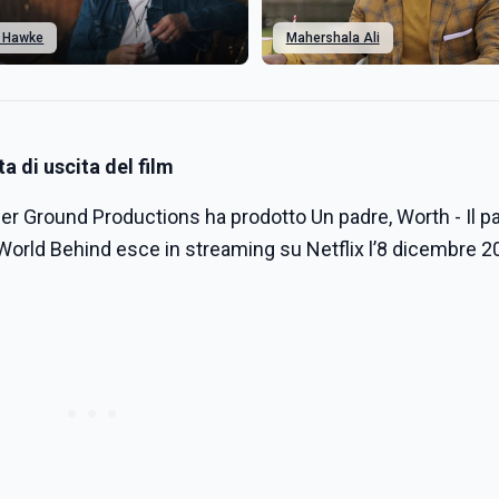
n Hawke
Mahershala Ali
a di uscita del film
er Ground Productions ha prodotto Un padre, Worth - Il pa
 World Behind esce in streaming su Netflix l’8 dicembre 2