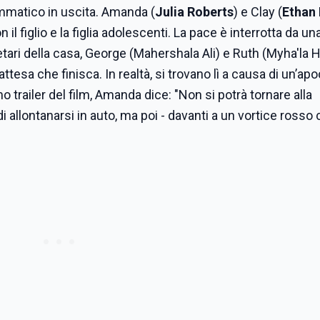
ammatico in uscita. Amanda (
Julia Roberts
) e Clay (
Ethan
il figlio e la figlia adolescenti. La pace è interrotta da u
etari della casa, George (Mahershala Ali) e Ruth (Myha'la H
 attesa che finisca. In realtà, si trovano lì a causa di un’ap
trailer del film, Amanda dice: "Non si potrà tornare alla
i allontanarsi in auto, ma poi - davanti a un vortice rosso