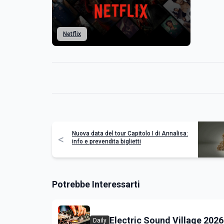
Netflix
Nuova data del tour Capitolo I di Annalisa:
<
info e prevendita biglietti
Potrebbe Interessarti
Electric Sound Village 2026
Daily