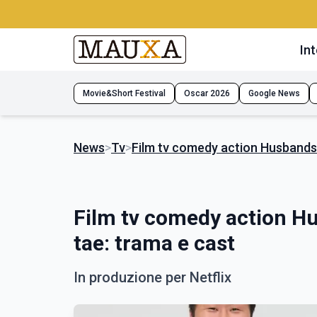
Int
Movie&Short Festival
Oscar 2026
Google News
News
>
Tv
>
Film tv comedy action Husbands 
Film tv comedy action Hu
tae: trama e cast
In produzione per Netflix