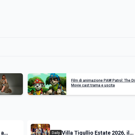
Film di animazione PAW Patrol: The D
Movie cast trama e uscita
 a
Villa Tigullio Estate 2026, il
Daily