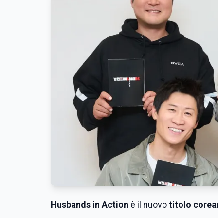
Husbands in Action
è il nuovo
titolo core