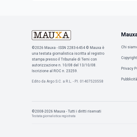
Maux
Chi siam
©2026 Mauxa - ISSN 2283-6454 © Mauxa è
una testata giornalistica iscritta al registro
Copyright
stampa presso il Tribunale di Terni con
autorizzazione n. 10/08 del 13/10/08.
Privacy P
Iscrizione al ROC n. 23259.
Pubblicit
Edito da Argo S.C. a R.L. - P.I. 01407520558
©2008-2026 Mauxa - Tutti i diritti riservati
Testata giornalistica registrata