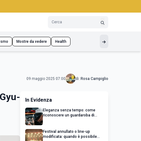
ismo
Mostre da vedere
Health
09 maggio 2025 07:00
di:
Rosa Campiglio
 Gyu-
In Evidenza
Eleganza senza tempo: come
riconoscere un guardaroba di
qualità
Festival annullato o line-up
modificata: quando è possibile