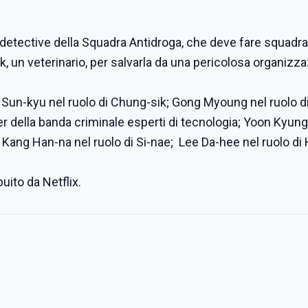
detective della Squadra Antidroga, che deve fare squadr
ok, un veterinario, per salvarla da una pericolosa organizz
n Sun-kyu nel ruolo di Chung-sik; Gong Myoung nel ruolo d
der della banda criminale esperti di tecnologia; Yoon Kyun
 Kang Han-na nel ruolo di Si-nae; Lee Da-hee nel ruolo di 
uito da Netflix.