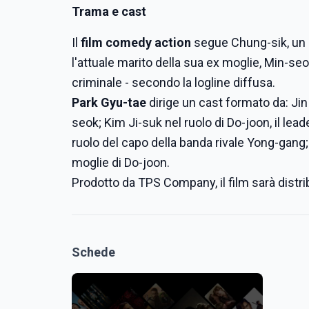
Trama e cast
Il
film comedy action
segue Chung-sik, un 
l'attuale marito della sua ex moglie, Min-se
criminale - secondo la logline diffusa.
Park Gyu-tae
dirige un cast formato da: Ji
seok; Kim Ji-suk nel ruolo di Do-joon, il lea
ruolo del capo della banda rivale Yong-gang;
moglie di Do-joon.
Prodotto da TPS Company, il film sarà distrib
Schede