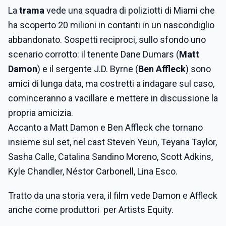
La
trama
vede una squadra di poliziotti di Miami che
ha scoperto 20 milioni in contanti in un nascondiglio
abbandonato. Sospetti reciproci, sullo sfondo uno
scenario corrotto: il tenente Dane Dumars (
Matt
Damon
) e il sergente J.D. Byrne (
Ben Affleck
) sono
amici di lunga data, ma costretti a indagare sul caso,
cominceranno a vacillare e mettere in discussione la
propria amicizia.
Accanto a Matt Damon e Ben Affleck che tornano
insieme sul set, nel cast Steven Yeun, Teyana Taylor,
Sasha Calle, Catalina Sandino Moreno, Scott Adkins,
Kyle Chandler, Néstor Carbonell, Lina Esco.
Tratto da una storia vera, il film vede Damon e Affleck
anche come produttori per Artists Equity.