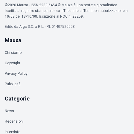
©2026 Mauxa - ISSN 2283-6454 © Mauxa è una testata giornalistica
iscritta al registro stampa presso il Tribunale di Terni con autorizzazione n.
10/08 del 13/10/08. Iscrizione al ROC n. 23259.
Edito da Argo S.C. a R.L. - P.I. 01407520558
Mauxa
Chi siamo
Copyright
Privacy Policy
Pubblicità
Categorie
News
Recensioni
Interviste