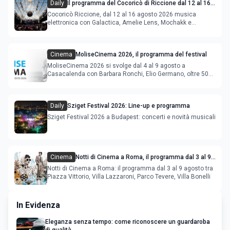
Daily
Il programma del Cocoricò di Riccione dal 12 al 16
agosto 2026
Cocoricò Riccione, dal 12 al 16 agosto 2026 musica
elettronica con Galactica, Amelie Lens, Mochakk e
Deeperfect.
Cinema
MoliseCinema 2026, il programma del festival
MoliseCinema 2026 si svolge dal 4 al 9 agosto a
Casacalenda con Barbara Ronchi, Elio Germano, oltre 50
film in concorso
Daily
Sziget Festival 2026: Line-up e programma
Sziget Festival 2026 a Budapest: concerti e novità musicali
Cinema
Notti di Cinema a Roma, il programma dal 3 al 9
agosto
Notti di Cinema a Roma: il programma dal 3 al 9 agosto tra
Piazza Vittorio, Villa Lazzaroni, Parco Tevere, Villa Bonelli
In Evidenza
Eleganza senza tempo: come riconoscere un guardaroba