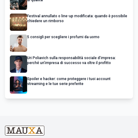
di qualità
Festival annullato o line-up modificata: quando è possibile
chiedere un rimborso
5 consigli per scegliere i profumi da uomo
Uri Poliavich sulla responsabilità sociale d’impresa:
perché un’impresa di successo va oltre il profitto
Spoiler e hacker: come proteggere i tuoi account
streaming e le tue serie preferite