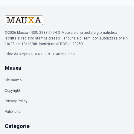
©2026 Mauxa - ISSN 2283-6454 © Mauxa è una testata giornalistica
iscritta al registro stampa presso il Tribunale di Terni con autorizzazione n.
10/08 del 13/10/08. Iscrizione al ROC n. 23259.
Edito da Argo S.C. a R.L. - P.I. 01407520558
Mauxa
Chi siamo
Copyright
Privacy Policy
Pubblicità
Categorie