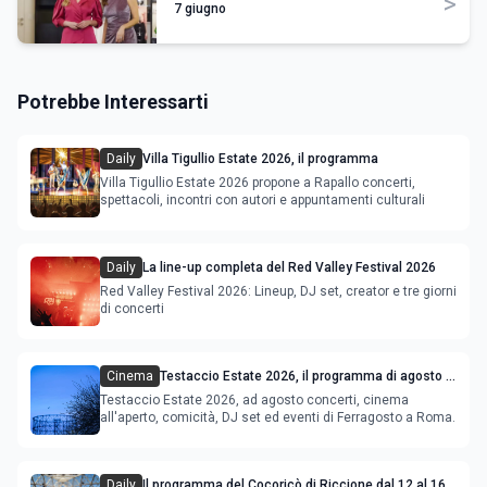
>
7 giugno
Potrebbe Interessarti
Daily
Villa Tigullio Estate 2026, il programma
Villa Tigullio Estate 2026 propone a Rapallo concerti,
spettacoli, incontri con autori e appuntamenti culturali
Daily
La line-up completa del Red Valley Festival 2026
Red Valley Festival 2026: Lineup, DJ set, creator e tre giorni
di concerti
Cinema
Testaccio Estate 2026, il programma di agosto e
Ferragosto
Testaccio Estate 2026, ad agosto concerti, cinema
all'aperto, comicità, DJ set ed eventi di Ferragosto a Roma.
Daily
Il programma del Cocoricò di Riccione dal 12 al 16