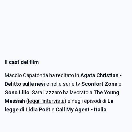
Il cast del film
Maccio Capatonda ha recitato in
Agata Christian -
Delitto sulle nevi
e nelle serie tv
Sconfort Zone
e
Sono Lillo
. Sara Lazzaro ha lavorato a
The Young
Messiah
(
leggi l'intervista
) e negli episodi di
La
legge di Lidia Poët
e
Call My Agent - Italia
.