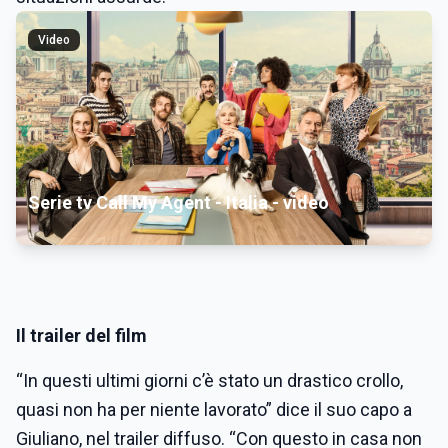
Video
Serie tv Call My Agent - Italia - video
Il trailer del film
“In questi ultimi giorni c’è stato un drastico crollo,
quasi non ha per niente lavorato” dice il suo capo a
Giuliano, nel trailer diffuso. “Con questo in casa non