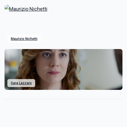
Maurizio Nichetti
Sara Lazzaro