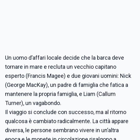
Un uomo d’affari locale decide che la barca deve
tornare in mare e recluta un vecchio capitano
esperto (Francis Magee) e due giovani uomini: Nick
(George MacKay), un padre di famiglia che fatica a
mantenere la propria famiglia, e Liam (Callum
Turner), un vagabondo.
Il viaggio si conclude con successo, ma al ritorno
qualcosa è cambiato radicalmente. La città appare
diversa, le persone sembrano vivere in un’altra
epoca e le monete in circolazione risalgono a