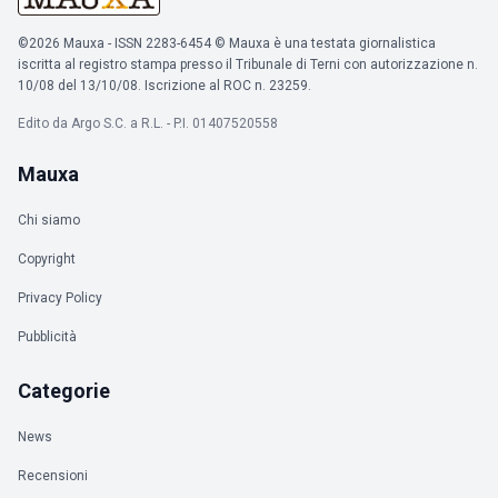
©2026 Mauxa - ISSN 2283-6454 © Mauxa è una testata giornalistica
iscritta al registro stampa presso il Tribunale di Terni con autorizzazione n.
10/08 del 13/10/08. Iscrizione al ROC n. 23259.
Edito da Argo S.C. a R.L. - P.I. 01407520558
Mauxa
Chi siamo
Copyright
Privacy Policy
Pubblicità
Categorie
News
Recensioni