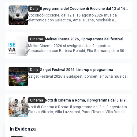
Daily
Il programma del Cocoricò di Riccione dal 12 al 16
agosto 2026
Cocoricò Riccione, dal 12 al 16 agosto 2026 musica
elettronica con Galactica, Amelie Lens, Mochakk e
Deeperfect.
Cinema
MoliseCinema 2026, il programma del festival
MoliseCinema 2026 si svolge dal 4 al 9 agosto a
Casacalenda con Barbara Ronchi, Elio Germano, oltre 50
film in concorso
Daily
Sziget Festival 2026: Line-up e programma
Sziget Festival 2026 a Budapest: concerti e novità musicali
Cinema
Notti di Cinema a Roma, il programma dal 3 al 9
agosto
Notti di Cinema a Roma: il programma dal 3 al 9 agosto tra
Piazza Vittorio, Villa Lazzaroni, Parco Tevere, Villa Bonelli
In Evidenza