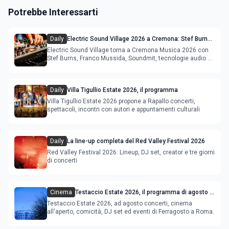
Potrebbe Interessarti
Daily
Electric Sound Village 2026 a Cremona: Stef Burns,
Soundmit e Young Band Contest, il programma
Electric Sound Village torna a Cremona Musica 2026 con
Stef Burns, Franco Mussida, Soundmit, tecnologie audio e
Young Ba
Daily
Villa Tigullio Estate 2026, il programma
Villa Tigullio Estate 2026 propone a Rapallo concerti,
spettacoli, incontri con autori e appuntamenti culturali
Daily
La line-up completa del Red Valley Festival 2026
Red Valley Festival 2026: Lineup, DJ set, creator e tre giorni
di concerti
Cinema
Testaccio Estate 2026, il programma di agosto e
Ferragosto
Testaccio Estate 2026, ad agosto concerti, cinema
all'aperto, comicità, DJ set ed eventi di Ferragosto a Roma.