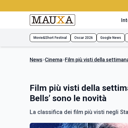
Int
Movie&Short Festival
Oscar 2026
Google News
News
>
Cinema
>
Film più visti della settiman
Film più visti della settim
Bells’ sono le novità
La classifica dei film più visti negli Sta