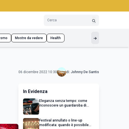
ismo
Mostre da vedere
Health
06 dicembre 2022 10:30
di:
Johnny De Santis
In Evidenza
Eleganza senza tempo: come
riconoscere un guardaroba di
qualità
Festival annullato o line-up
modificata: quando è possibile