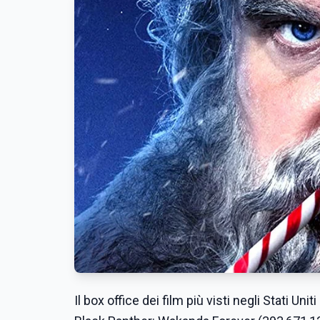
Il box office dei film più visti negli Stati U