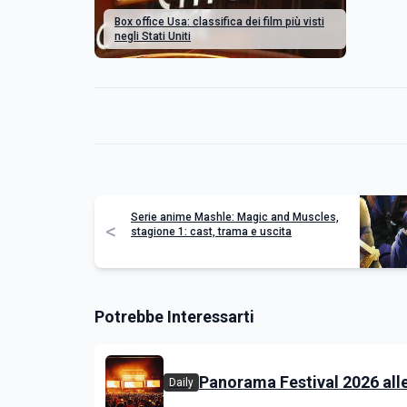
Box office Usa: classifica dei film più visti
negli Stati Uniti
Serie anime Mashle: Magic and Muscles,
<
stagione 1: cast, trama e uscita
Potrebbe Interessarti
Panorama Festival 2026 all
Daily