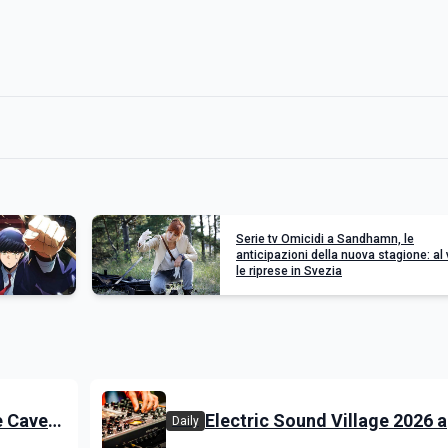
Serie tv Omicidi a Sandhamn, le
anticipazioni della nuova stagione: al 
le riprese in Svezia
e Cave
Electric Sound Village 2026 a
Daily