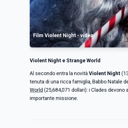
Film Violent Night - video
Violent Night
e Strange World
Al secondo entra la novità
Violent Night
(13
tenuta di una ricca famiglia, Babbo Natale d
World
(25,684,071 dollari): i Clades devono a
importante missione.