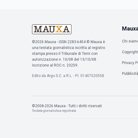
Maux
Chi siam
©2026 Mauxa - ISSN 2283-6454 © Mauxa è
una testata giornalistica iscritta al registro
Copyright
stampa presso il Tribunale di Terni con
autorizzazione n. 10/08 del 13/10/08.
Privacy P
Iscrizione al ROC n. 23259.
Pubblicit
Edito da Argo S.C. a R.L. - P.I. 01407520558
©2008-2026 Mauxa - Tutti i diritti riservati
Testata giornalistica registrata