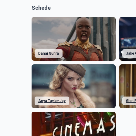
Schede
Danai Gurira
Jake 
Anya Taylor-Joy
Glen 