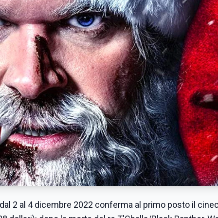
niti dal 2 al 4 dicembre 2022 conferma al primo posto il cin