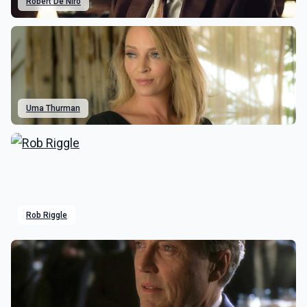
Robert De Niro
Uma Thurman
Rob Riggle