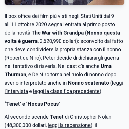
Il box office dei film più visti negli Stati Uniti dal 9
all'11 ottobre 2020 segna l’entrata al primo posto
della novità
The War with Grandpa
(
Nonno questa
volta è guerra
, 3,620,990 dollari): sconvolto dal fatto
che deve condividere la propria stanza con il nonno
(Robert de Niro), Peter decide di dichiarargli guerra
nel tentativo di riaverla. Nel cast c’è anche
Uma
Thurman
, e De NIro torna nel ruolo di nonno dopo
averlo interpretato anche in
Nonno scatenato
(
leggi
l’intervista
e
leggi la classifica precedente
).
‘Tenet’ e ‘Hocus Pocus’
Al secondo scende
Tenet
di Christopher Nolan
(48,300,000 dollari,
leggi la recensione
): il