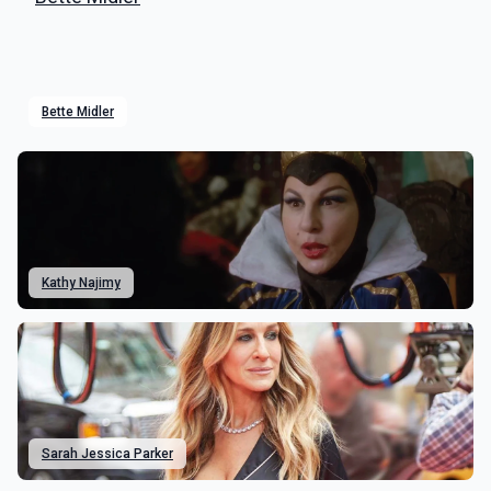
Bette Midler
Kathy Najimy
Sarah Jessica Parker