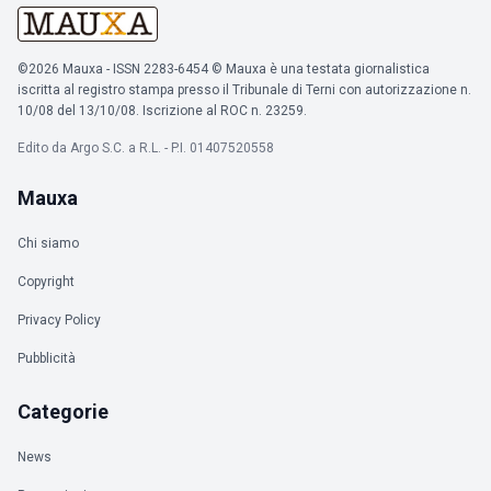
©2026 Mauxa - ISSN 2283-6454 © Mauxa è una testata giornalistica
iscritta al registro stampa presso il Tribunale di Terni con autorizzazione n.
10/08 del 13/10/08. Iscrizione al ROC n. 23259.
Edito da Argo S.C. a R.L. - P.I. 01407520558
Mauxa
Chi siamo
Copyright
Privacy Policy
Pubblicità
Categorie
News