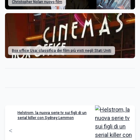
Christopher Nolan nuovo film
Box office Usa: classifica dei film più visti negli Stati Uniti
Helstrom, la nuova serie tv sui figli di un
serial killer con Sydney Lemmon
<