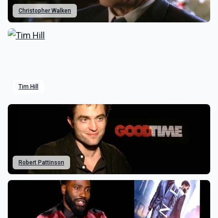
Christopher Walken
Tim Hill
Robert Pattinson