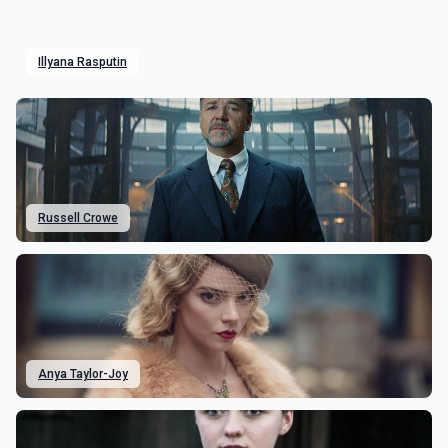
Illyana Rasputin
Russell Crowe
Anya Taylor-Joy