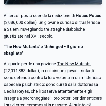
Al terzo posto scende la riedizione di
Hocus Pocus
(3,086,000 dollari): un giovane curioso si trasferisce
a Salem, risvegliando tre streghe diaboliche
giustiziate nel XVII secolo.
'The New Mutants' e 'Unhinged - Il giorno
sbagliato'
Al quarto perde una pozione
The New Mutants
(22,011,883 dollari), in cui cinque giovani mutanti
sono detenuti contro la loro volontà in un misterioso
ospedale psichiatrico: sono curati dalla dottoressa
Cecilia Reyes, che li osserva attentamente e gli
insegna a padroneggiare i loro poteri per dimenticare
i gravi errori commessi in passato. Al quinto c’è