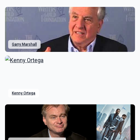
Garry Marshall
Kenny Ortega